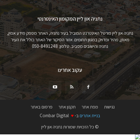
נתניה און ליין המקומון האינטרנטי
נתניה און ליין פורטל האינטרנט המוביל בעיר נתניה, האתר מספק מידע אמין,
מאוזן, מהיר ומדויק במגוון תחומים. אזור הסיקור של האתר כולל את העיר
נתניה והישובים מסביב. טלפון: 050-8491248
עקוב אחרינו
נגישות
מפת אתר
תקנון אתר
פרסום באתר
בניית אתרים
ב-
♥
Combar Digital
© כל הזכויות שמורות נתניה און ליין