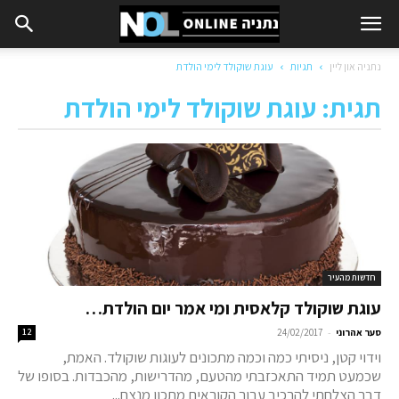
נתניה און ליין
תגיות
עוגת שוקולד לימי הולדת
תגית: עוגת שוקולד לימי הולדת
חדשות מהעיר
עוגת שוקולד קלאסית ומי אמר יום הולדת…
-
סער אהרוני
24/02/2017
12
וידוי קטן, ניסיתי כמה וכמה מתכונים לעוגות שוקולד. האמת,
שכמעט תמיד התאכזבתי מהטעם, מהדרישות, מהכבדות. בסופו של
דבר הצלחתי להרכיב עבור הקוראים מתכון מנצח...