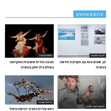
עדכונים אחרונים
תרבות ואמנות
חדשות מהעיר
ים, שמים ורוח גם: תערוכה חדשה
חגיגה הודית ססגונית התקיימה
בנתניה
באולם בית יוחנן בנתניה
בריאות וסביבה
חדשות ישובי השרון
ראש עיריית נתניה דורשת טיפול