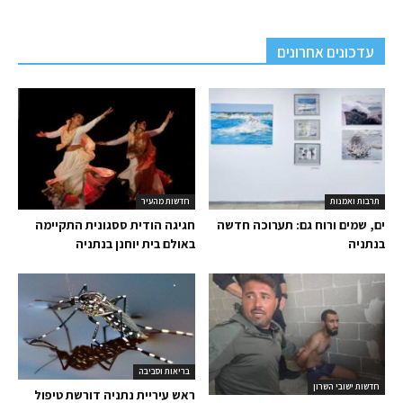
עדכונים אחרונים
תרבות ואמנות
חדשות מהעיר
ים, שמים ורוח גם: תערוכה חדשה
חגיגה הודית ססגונית התקיימה
בנתניה
באולם בית יוחנן בנתניה
בריאות וסביבה
חדשות ישובי השרון
ראש עיריית נתניה דורשת טיפול