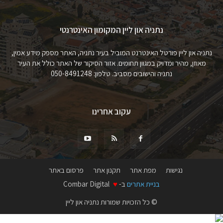
נתניה און ליין המקומון האינטרנטי
נתניה און ליין פורטל האינטרנט המוביל בעיר נתניה, האתר מספק מידע אמין,
מאוזן, מהיר ומדויק במגוון תחומים. אזור הסיקור של האתר כולל את העיר
נתניה והישובים מסביב. טלפון: 050-8491248
עקוב אחרינו
נגישות
מפת אתר
תקנון אתר
פרסום באתר
בניית אתרים
ב-
♥
Combar Digital
© כל הזכויות שמורות נתניה און ליין