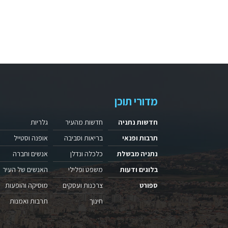
מדורי תוכן
חדשות נתניה
חדשות מהעיר
גלריות
תרבות ופנאי
בריאות וסביבה
אופנה וסטייל
נתניה מבשלת
כלכלה ונדלן
אנשים וחברה
בלוגים ודעות
משפט ופלילי
האנשים של העיר
ספורט
צרכנות ועסקים
מוסיקה והופעות
חינוך
תרבות ואמנות