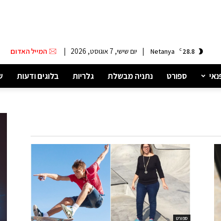
|
יום שישי, 7 אוגוסט, 2026
|
המייל האדום
Netanya
C
28.8
נאי
ספורט
נתניה מבשלת
גלריות
בלוגים ודעות
ש
ספורט