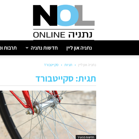
נתניה
און
ליין
נתניה און ליין
חדשות נתניה
תרבות ופ
נתניה און ליין
תגיות
סקייטבורד
תגית: סקייטבורד
חדשות מהעיר