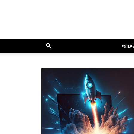
ימושי