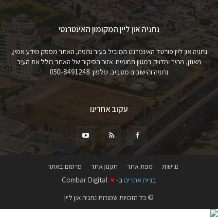
נתניה און ליין המקומון האינטרנטי
נתניה און ליין פורטל האינטרנט המוביל בעיר נתניה, האתר מספק מידע אמין,
מאוזן, מהיר ומדויק במגוון תחומים. אזור הסיקור של האתר כולל את העיר
נתניה והישובים מסביב. טלפון: 050-8491248
עקוב אחרינו
נגישות
מפת אתר
תקנון אתר
פרסום באתר
בניית אתרים
ב-
♥
Combar Digital
© כל הזכויות שמורות נתניה און ליין