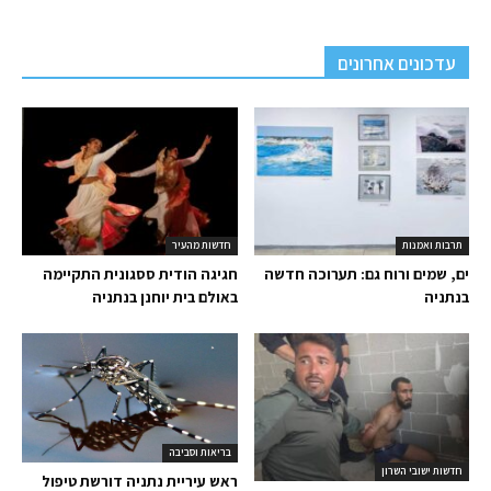
עדכונים אחרונים
תרבות ואמנות
חדשות מהעיר
ים, שמים ורוח גם: תערוכה חדשה
חגיגה הודית ססגונית התקיימה
בנתניה
באולם בית יוחנן בנתניה
בריאות וסביבה
חדשות ישובי השרון
ראש עיריית נתניה דורשת טיפול