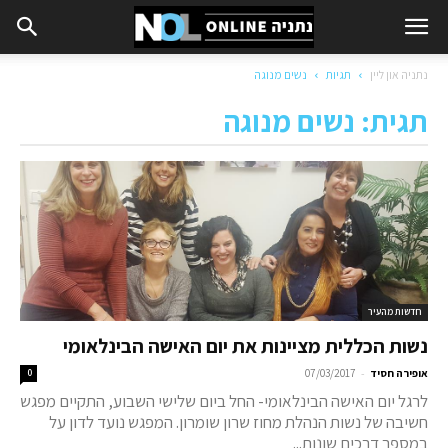
נתניה און ליין
תגיות
נשים מנוגה
תגית: נשים מנוגה
חדשות מהעיר
נשות הכללית מציינות את יום האישה הבינלאומי
-
אופירה חסיד
07/03/2017
0
לרגל יום האישה הבינלאומי- החל ביום שלישי השבוע, התקיים מפגש
חשיבה של נשות הנהלת מחוז שרון שומרון. המפגש נועד לדון על
במספר דרכים שונות...