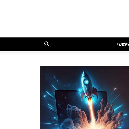
ימושי