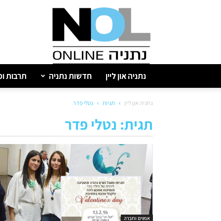
נתניה
און
ליין
נתניה און ליין
חדשות נתניה
תרבות ופ
נתניה און ליין
תגיות
נטלי פדר
תגית: נטלי פדר
אנשים וחברה