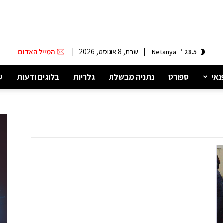
|
שבת, 8 אוגוסט, 2026
|
המייל האדום
Netanya
C
28.5
נאי
ספורט
נתניה מבשלת
גלריות
בלוגים ודעות
ש