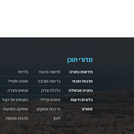
מדורי תוכן
חדשות נתניה
חדשות מהעיר
גלריות
תרבות ופנאי
בריאות וסביבה
אופנה וסטייל
נתניה מבשלת
כלכלה ונדלן
אנשים וחברה
בלוגים ודעות
משפט ופלילי
האנשים של העיר
ספורט
צרכנות ועסקים
מוסיקה והופעות
חינוך
תרבות ואמנות