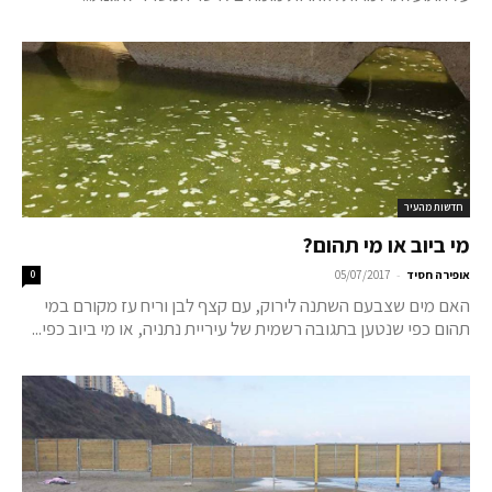
חדשות מהעיר
מי ביוב או מי תהום?
-
אופירה חסיד
05/07/2017
0
האם מים שצבעם השתנה לירוק, עם קצף לבן וריח עז מקורם במי
תהום כפי שנטען בתגובה רשמית של עיריית נתניה, או מי ביוב כפי...