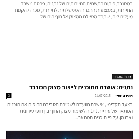
במסגרת פיתוח התשתית התיירותית של נתניה, פרסם משרד
התיירות, באמצעות החברה הממשלתית לתיירות, מכרז להקמת
מעלית לים, שתרד מטיילת המצוק אל חוף הים של...
חדשות מהעיר
נתניה: אושרה התוכנית לייצוב מצוק הכורכר
-
אופירה חסיד
21/07/2015
2
בצעד תקדימי, אישרה הוועדה לשמירת הסביבה החופית את תוכנית
המתאר של עיריית נתניה לשימור מצוק החוף בין חופי סירונית
וארגמן. על פי תוכנית המתאר...