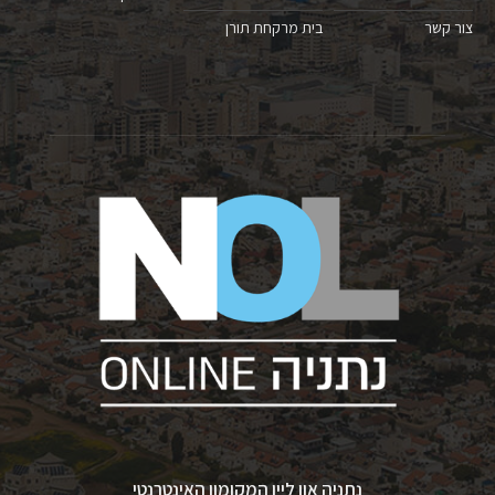
צור קשר
בית מרקחת תורן
נתניה און ליין המקומון האינטרנטי