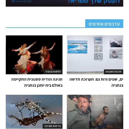
עדכונים אחרונים
תרבות ואמנות
חדשות מהעיר
ים, שמים ורוח גם: תערוכה חדשה
חגיגה הודית ססגונית התקיימה
בנתניה
באולם בית יוחנן בנתניה
בריאות וסביבה