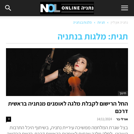
נתניה און ליין
תגיות
מלגות בנתניה
תגית: מלגות בנתניה
חינוך
החל הרישום לקבלת מלגה לאומנים מנתניה בראשית
דרכם
-
אורלי בר
14/11/2024
0
בצל שגרת המלחמה ממשיכה עיריית נתניה, בשיתוף היכל התרבות
העירוני, לחלק מלגה שנתית לאומנים בראשית דרכם. הגשת הבקשה