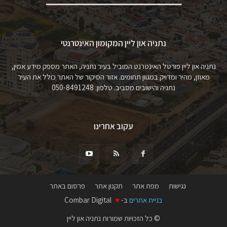
נתניה און ליין המקומון האינטרנטי
נתניה און ליין פורטל האינטרנט המוביל בעיר נתניה, האתר מספק מידע אמין,
מאוזן, מהיר ומדויק במגוון תחומים. אזור הסיקור של האתר כולל את העיר
נתניה והישובים מסביב. טלפון: 050-8491248
עקוב אחרינו
נגישות
מפת אתר
תקנון אתר
פרסום באתר
בניית אתרים
ב-
♥
Combar Digital
© כל הזכויות שמורות נתניה און ליין