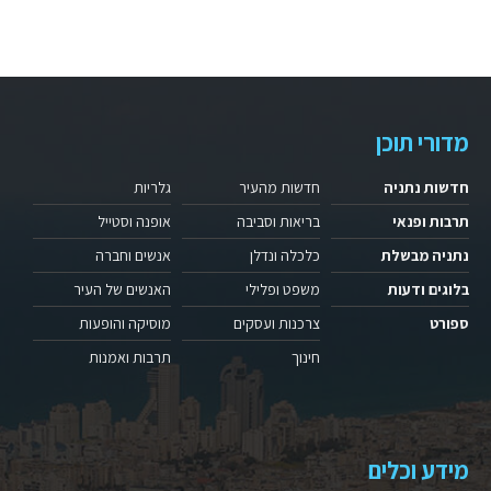
מדורי תוכן
חדשות נתניה
חדשות מהעיר
גלריות
תרבות ופנאי
בריאות וסביבה
אופנה וסטייל
נתניה מבשלת
כלכלה ונדלן
אנשים וחברה
בלוגים ודעות
משפט ופלילי
האנשים של העיר
ספורט
צרכנות ועסקים
מוסיקה והופעות
חינוך
תרבות ואמנות
מידע וכלים