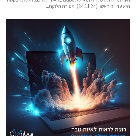
היא עד יום ראשון (24.11.24). מסורת חלוקת...