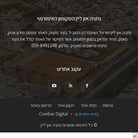
נתניה און ליין המקומון האינטרנטי
נתניה און ליין פורטל האינטרנט המוביל בעיר נתניה, האתר מספק מידע אמין,
מאוזן, מהיר ומדויק במגוון תחומים. אזור הסיקור של האתר כולל את העיר
נתניה והישובים מסביב. טלפון: 050-8491248
עקוב אחרינו
נגישות
מפת אתר
תקנון אתר
פרסום באתר
בניית אתרים
ב-
♥
Combar Digital
© כל הזכויות שמורות נתניה און ליין