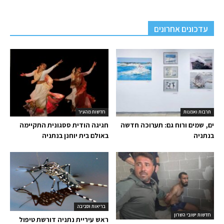
עדכונים אחרונים
תרבות ואמנות
חדשות מהעיר
ים, שמים ורוח גם: תערוכה חדשה
חגיגה הודית ססגונית התקיימה
בנתניה
באולם בית יוחנן בנתניה
בריאות וסביבה
חדשות ישובי השרון
ראש עיריית נתניה דורשת טיפול