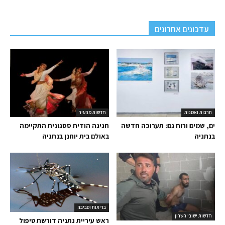
עדכונים אחרונים
תרבות ואמנות
חדשות מהעיר
ים, שמים ורוח גם: תערוכה חדשה
חגיגה הודית ססגונית התקיימה
בנתניה
באולם בית יוחנן בנתניה
בריאות וסביבה
חדשות ישובי השרון
ראש עיריית נתניה דורשת טיפול