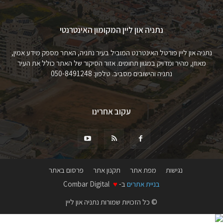
נתניה און ליין המקומון האינטרנטי
נתניה און ליין פורטל האינטרנט המוביל בעיר נתניה, האתר מספק מידע אמין,
מאוזן, מהיר ומדויק במגוון תחומים. אזור הסיקור של האתר כולל את העיר
נתניה והישובים מסביב. טלפון: 050-8491248
עקוב אחרינו
נגישות
מפת אתר
תקנון אתר
פרסום באתר
בניית אתרים
ב-
♥
Combar Digital
© כל הזכויות שמורות נתניה און ליין