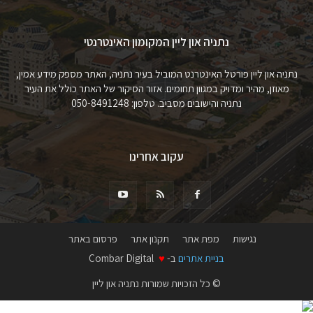
נתניה און ליין המקומון האינטרנטי
נתניה און ליין פורטל האינטרנט המוביל בעיר נתניה, האתר מספק מידע אמין,
מאוזן, מהיר ומדויק במגוון תחומים. אזור הסיקור של האתר כולל את העיר
נתניה והישובים מסביב. טלפון: 050-8491248
עקוב אחרינו
נגישות
מפת אתר
תקנון אתר
פרסום באתר
בניית אתרים
ב-
♥
Combar Digital
© כל הזכויות שמורות נתניה און ליין