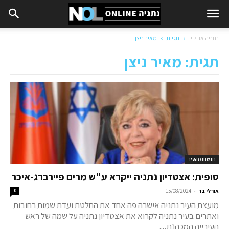
נתניה און ליין
תגיות
מאיר ניצן
תגית: מאיר ניצן
חדשות מהעיר
סופית: אצטדיון נתניה ייקרא ע"ש מרים פיירברג-איכר
-
אורלי בר
15/08/2024
0
מועצת העיר נתניה אישרה פה אחד את החלטת ועדת שמות רחובות
ואתרים בעיר נתניה לקרוא את אצטדיון נתניה על שמה של ראש
העירייה המכהנת,...