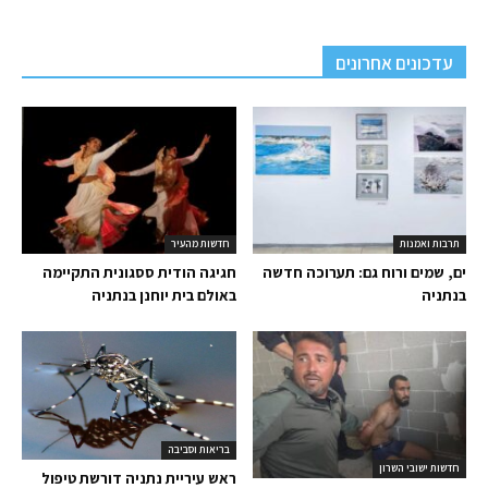
עדכונים אחרונים
תרבות ואמנות
חדשות מהעיר
ים, שמים ורוח גם: תערוכה חדשה
חגיגה הודית ססגונית התקיימה
בנתניה
באולם בית יוחנן בנתניה
בריאות וסביבה
חדשות ישובי השרון
ראש עיריית נתניה דורשת טיפול