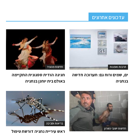
עדכונים אחרונים
תרבות ואמנות
חדשות מהעיר
ים, שמים ורוח גם: תערוכה חדשה
חגיגה הודית ססגונית התקיימה
בנתניה
באולם בית יוחנן בנתניה
בריאות וסביבה
חדשות ישובי השרון
ראש עיריית נתניה דורשת טיפול