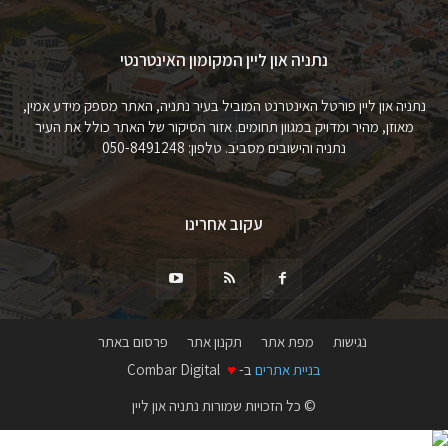
נתניה און ליין המקומון האינטרנטי
נתניה און ליין פורטל האינטרנט המוביל בעיר נתניה, האתר מספק מידע אמין,
מאוזן, מהיר ומדויק במגוון תחומים. אזור הסיקור של האתר כולל את העיר
נתניה והישובים מסביב. טלפון: 050-8491248
עקוב אחרינו
נגישות
מפת אתר
תקנון אתר
פרסום באתר
בניית אתרים
ב-
♥
Combar Digital
© כל הזכויות שמורות נתניה און ליין