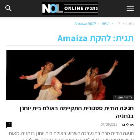
נתניה און ליין
תגיות
להקת Amaiza
תגית: להקת Amaiza
חדשות מהעיר
חגיגה הודית ססגונית התקיימה באולם בית יוחנן
בנתניה
-
אורלי בר
07/08/2025
0
חגיגה הודית מרהיבה נערכה השבוע באולם בית יוחנן בנתניה. מאות
תושבים ואורחים הגיעו לצפות במופע מחול ססגוני של להקת