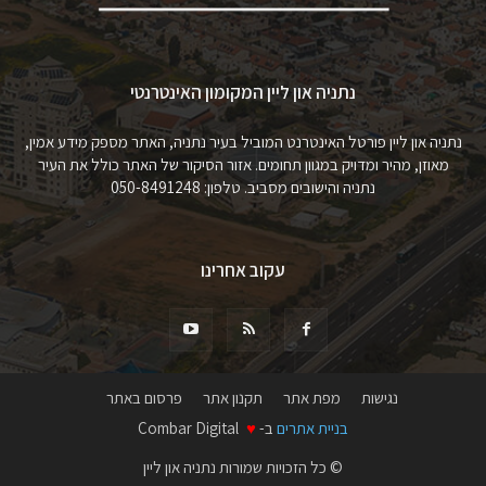
נתניה און ליין המקומון האינטרנטי
נתניה און ליין פורטל האינטרנט המוביל בעיר נתניה, האתר מספק מידע אמין,
מאוזן, מהיר ומדויק במגוון תחומים. אזור הסיקור של האתר כולל את העיר
נתניה והישובים מסביב. טלפון: 050-8491248
עקוב אחרינו
נגישות
מפת אתר
תקנון אתר
פרסום באתר
בניית אתרים
ב-
♥
Combar Digital
© כל הזכויות שמורות נתניה און ליין