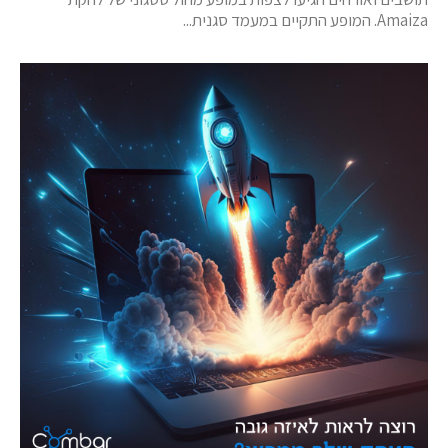
Amaiza. המופע התקיים במעמד סגנית...