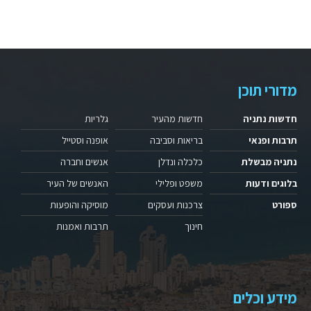
מדורי תוכן
חדשות נתניה
חדשות מהעיר
גלריות
תרבות ופנאי
בריאות וסביבה
אופנה וסטייל
נתניה מבשלת
כלכלה ונדלן
אנשים וחברה
בלוגים ודעות
משפט ופלילי
האנשים של העיר
ספורט
צרכנות ועסקים
מוסיקה והופעות
חינוך
תרבות ואמנות
מידע וכלים