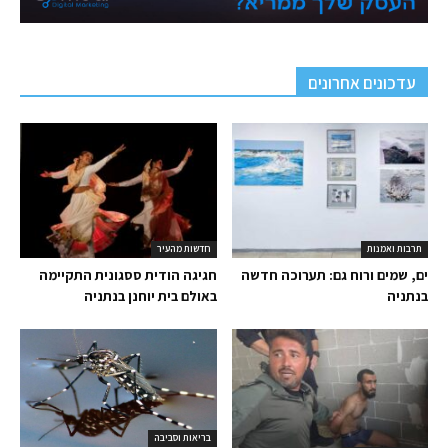
עדכונים אחרונים
תרבות ואמנות
חדשות מהעיר
ים, שמים ורוח גם: תערוכה חדשה
חגיגה הודית ססגונית התקיימה
בנתניה
באולם בית יוחנן בנתניה
בריאות וסביבה