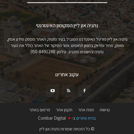
נתניה און ליין המקומון האינטרנטי
נתניה און ליין פורטל האינטרנט המוביל בעיר נתניה, האתר מספק מידע אמין,
מאוזן, מהיר ומדויק במגוון תחומים. אזור הסיקור של האתר כולל את העיר
נתניה והישובים מסביב. טלפון: 050-8491248
עקוב אחרינו
נגישות
מפת אתר
תקנון אתר
פרסום באתר
בניית אתרים
ב-
♥
Combar Digital
© כל הזכויות שמורות נתניה און ליין