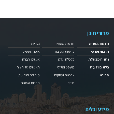
מדורי תוכן
חדשות נתניה
חדשות מהעיר
גלריות
תרבות ופנאי
בריאות וסביבה
אופנה וסטייל
נתניה מבשלת
כלכלה ונדלן
אנשים וחברה
בלוגים ודעות
משפט ופלילי
האנשים של העיר
ספורט
צרכנות ועסקים
מוסיקה והופעות
חינוך
תרבות ואמנות
מידע וכלים