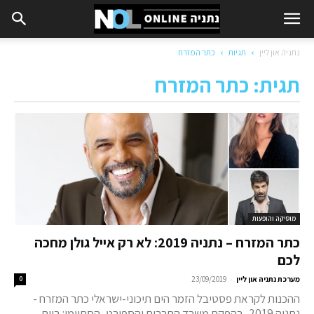
נתניה און ליין
תגיות
כתר המזרח
תגית: כתר המזרח
מוסיקה והופעות
כתר המזרח – נתניה 2019: לא רק אייל גולן מחכה
לכם
-
מערכת נתניה און ליין
23/09/2019
0
ההכנות לקראת פסטיבל הזמר הים תיכוני-ישראלי כתר המזרח -
נתניה 2019, בהפקת משרד התרבות והספורט, הסתיימו: ביום