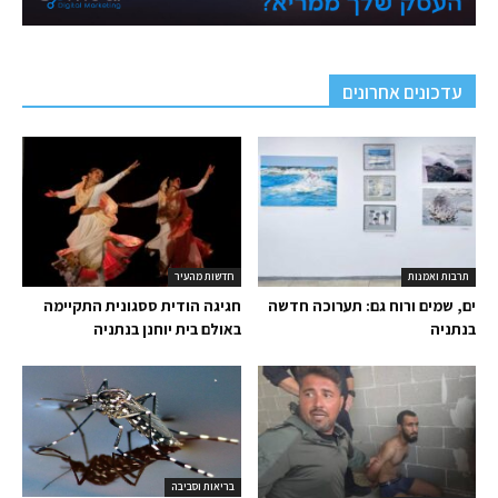
עדכונים אחרונים
תרבות ואמנות
חדשות מהעיר
ים, שמים ורוח גם: תערוכה חדשה
חגיגה הודית ססגונית התקיימה
בנתניה
באולם בית יוחנן בנתניה
בריאות וסביבה