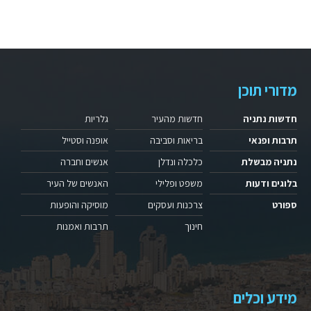
מדורי תוכן
חדשות נתניה
חדשות מהעיר
גלריות
תרבות ופנאי
בריאות וסביבה
אופנה וסטייל
נתניה מבשלת
כלכלה ונדלן
אנשים וחברה
בלוגים ודעות
משפט ופלילי
האנשים של העיר
ספורט
צרכנות ועסקים
מוסיקה והופעות
חינוך
תרבות ואמנות
מידע וכלים