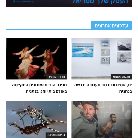
עדכונים אחרונים
תרבות ואמנות
חדשות מהעיר
ים, שמים ורוח גם: תערוכה חדשה
חגיגה הודית ססגונית התקיימה
בנתניה
באולם בית יוחנן בנתניה
בריאות וסביבה