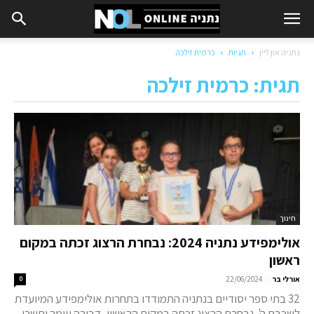
נתניה און ליין
תגיות
כרמית זילכה
תגית: כרמית זילכה
חינוך
אולימפידע נתניה 2024: נבחרת הרצוג זכתה במקום
ראשון
-
אורלי בר
22/06/2024
0
32 בתי ספר יסודיים בנתניה התמודדו בתחרות אולימפידע המיועדת
לשכבת ה'. נבחרת הרצוג זכתה במקום הראשון, דבורה עומר ותשרי