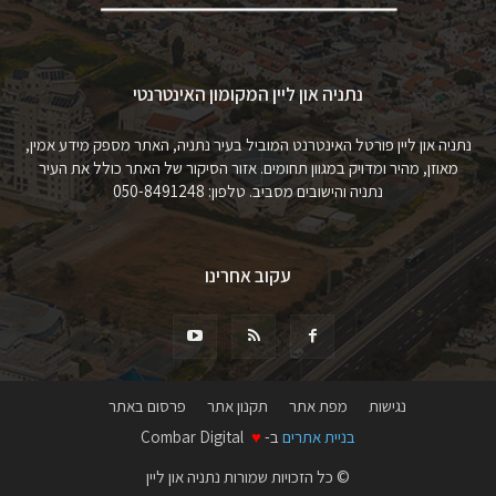
נתניה און ליין המקומון האינטרנטי
נתניה און ליין פורטל האינטרנט המוביל בעיר נתניה, האתר מספק מידע אמין,
מאוזן, מהיר ומדויק במגוון תחומים. אזור הסיקור של האתר כולל את העיר
נתניה והישובים מסביב. טלפון: 050-8491248
עקוב אחרינו
נגישות
מפת אתר
תקנון אתר
פרסום באתר
בניית אתרים
ב-
♥
Combar Digital
© כל הזכויות שמורות נתניה און ליין