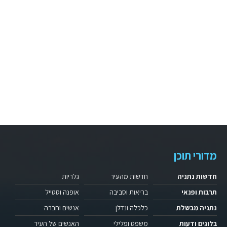
מדורי תוכן
חדשות נתניה
חדשות מהעיר
גלריות
תרבות ופנאי
בריאות וסביבה
אופנה וסטייל
נתניה מבשלת
כלכלה ונדלן
אנשים וחברה
בלוגים ודעות
משפט ופלילי
האנשים של העיר