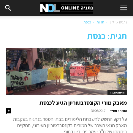
נתניה און ליין
תגיות
כנסת
תגית: כנסת
חדשות מהעיר
מאבק מורי הקונסרבטוריון הגיע לכנסת
-
אופירה חסיד
28/06/2017
0
על רקע החשש להשבתת הלימודים בבתי הספר בנתניה בעקבות
מאבק תנאי השכר של המורים בקונסרבטוריון העירוני, התקיים
ביוזמתו של ח"כ יעקב פרי דיון דחוף...