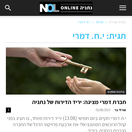
נתניה און ליין
תגיות
י.ח. דמרי
תגית: י.ח. דמרי
צרכנות ועסקים
חברת דמרי מציגה: יריד הדירות של נתניה
-
אורלי בר
05/08/2015
1
י.ח. דמרי תקיים ביום חמישי (13.08) יריד דירות מיוחד, בו תציג בפני
קהל הרוכשים הפוטנציאלי את ארבעת פרויקטי הדגל של החברה
הנבנים בנתניה. ביריד...