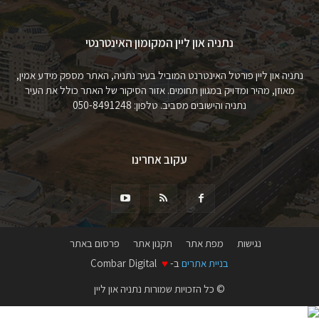
נתניה און ליין המקומון האינטרנטי
נתניה און ליין פורטל האינטרנט המוביל בעיר נתניה, האתר מספק מידע אמין,
מאוזן, מהיר ומדויק במגוון תחומים. אזור הסיקור של האתר כולל את העיר
נתניה והישובים מסביב. טלפון: 050-8491248
עקוב אחרינו
נגישות
מפת אתר
תקנון אתר
פרסום באתר
בניית אתרים
ב-
♥
Combar Digital
© כל הזכויות שמורות נתניה און ליין