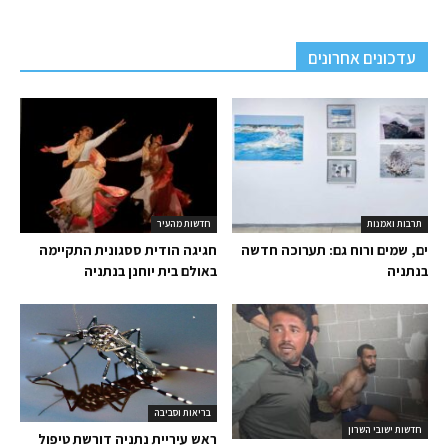
עדכונים אחרונים
תרבות ואמנות
חדשות מהעיר
ים, שמים ורוח גם: תערוכה חדשה
חגיגה הודית ססגונית התקיימה
בנתניה
באולם בית יוחנן בנתניה
בריאות וסביבה
חדשות ישובי השרון
ראש עיריית נתניה דורשת טיפול