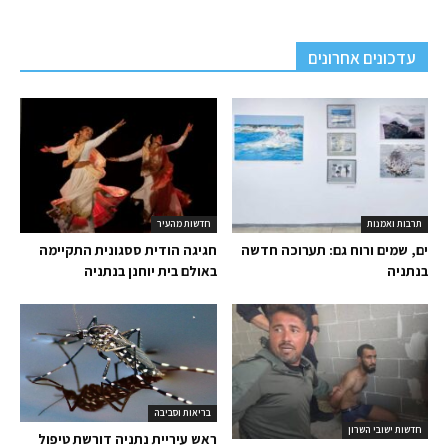
עדכונים אחרונים
תרבות ואמנות
חדשות מהעיר
ים, שמים ורוח גם: תערוכה חדשה
חגיגה הודית ססגונית התקיימה
בנתניה
באולם בית יוחנן בנתניה
בריאות וסביבה
חדשות ישובי השרון
ראש עיריית נתניה דורשת טיפול