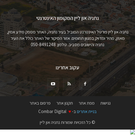
נתניה און ליין המקומון האינטרנטי
נתניה און ליין פורטל האינטרנט המוביל בעיר נתניה, האתר מספק מידע אמין,
מאוזן, מהיר ומדויק במגוון תחומים. אזור הסיקור של האתר כולל את העיר
נתניה והישובים מסביב. טלפון: 050-8491248
עקוב אחרינו
נגישות
מפת אתר
תקנון אתר
פרסום באתר
בניית אתרים
ב-
♥
Combar Digital
© כל הזכויות שמורות נתניה און ליין