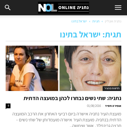
נתניה און ליין
תגיות
ישראל בתינו
תגית: ישראל בתינו
חדשות מהעיר
נתניה: שתי נשים נבחרו לכהן במועצה הדתית
-
אופירה חסיד
01/08/2016
0
מועצת העיר נתניה אישרה ביום רביעי האחרון את הרכב המועצה
הדתית בנתניה. מועצת העיר אישרה מועמדותן של שתי נשים -
תרצה גרינפלד, אשר שימשה...