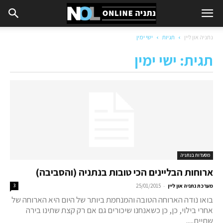
נתניה און ליין
תגיות
ישי ימין
תגית: ישי ימין
מסעדות בנתניה
ארוחות הבליינים הכי טובות בנתניה (והסביבה)
-
מערכת נתניה און ליין
25/01/2015
3
בואו נודה הארוחה הטובה והמנחמת ביותר של היום היא הארוחה של
אחרי בילוי, כן, כן כשאנחנו שיכורים גם אם רק קצת שתינו בירה
שתיים.....