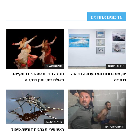
עדכונים אחרונים
תרבות ואמנות
חדשות מהעיר
ים, שמים ורוח גם: תערוכה חדשה
חגיגה הודית ססגונית התקיימה
בנתניה
באולם בית יוחנן בנתניה
בריאות וסביבה
חדשות ישובי השרון
ראש עיריית נתניה דורשת טיפול