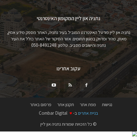
נתניה און ליין המקומון האינטרנטי
נתניה און ליין פורטל האינטרנט המוביל בעיר נתניה, האתר מספק מידע אמין,
מאוזן, מהיר ומדויק במגוון תחומים. אזור הסיקור של האתר כולל את העיר
נתניה והישובים מסביב. טלפון: 050-8491248
עקוב אחרינו
נגישות
מפת אתר
תקנון אתר
פרסום באתר
בניית אתרים
ב-
♥
Combar Digital
© כל הזכויות שמורות נתניה און ליין