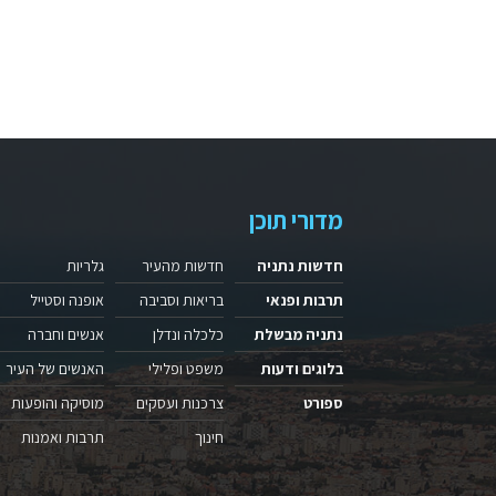
מדורי תוכן
חדשות נתניה
חדשות מהעיר
גלריות
תרבות ופנאי
בריאות וסביבה
אופנה וסטייל
נתניה מבשלת
כלכלה ונדלן
אנשים וחברה
בלוגים ודעות
משפט ופלילי
האנשים של העיר
ספורט
צרכנות ועסקים
מוסיקה והופעות
חינוך
תרבות ואמנות