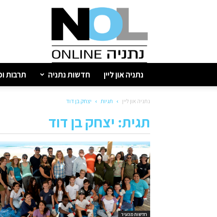
נתניה
און
ליין
נתניה און ליין
חדשות נתניה
תרבות ופ
נתניה און ליין
תגיות
יצחק בן דוד
תגית: יצחק בן דוד
חדשות מהעיר