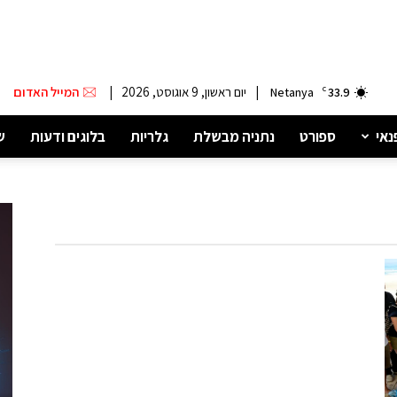
|
יום ראשון, 9 אוגוסט, 2026
|
המייל האדום
Netanya
C
33.9
נאי
ספורט
נתניה מבשלת
גלריות
בלוגים ודעות
ש