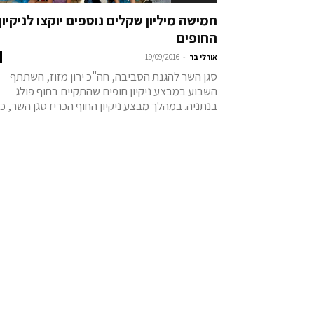
חמישה מיליון שקלים נוספים יוקצו לניקיון
החופים
-
אורלי בר
19/09/2016
סגן השר להגנת הסביבה, חה"כ ירון מזוז, השתתף
השבוע במבצע ניקיון חופים שהתקיים בחוף פולג
בנתניה. במהלך מבצע ניקיון החוף הכריז סגן השר, כי.