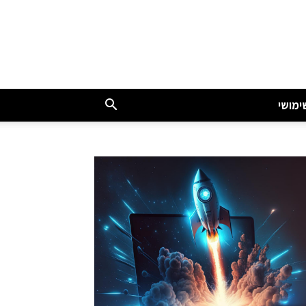
ימושי