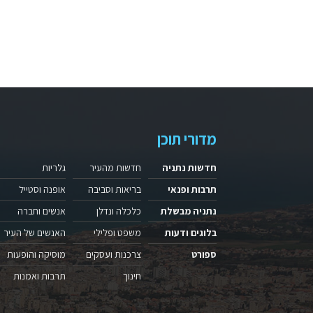
מדורי תוכן
חדשות נתניה
חדשות מהעיר
גלריות
תרבות ופנאי
בריאות וסביבה
אופנה וסטייל
נתניה מבשלת
כלכלה ונדלן
אנשים וחברה
בלוגים ודעות
משפט ופלילי
האנשים של העיר
ספורט
צרכנות ועסקים
מוסיקה והופעות
חינוך
תרבות ואמנות