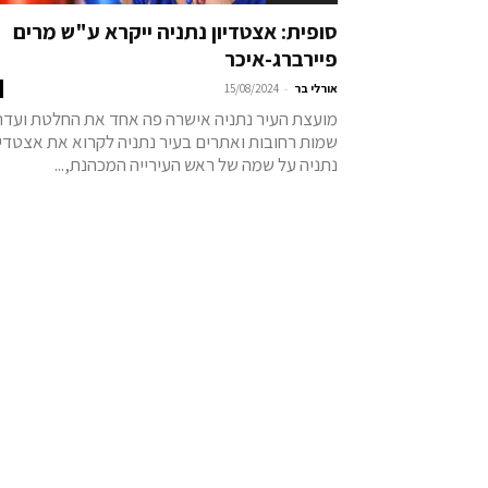
סופית: אצטדיון נתניה ייקרא ע"ש מרים
פיירברג-איכר
-
אורלי בר
15/08/2024
מועצת העיר נתניה אישרה פה אחד את החלטת ועדת
שמות רחובות ואתרים בעיר נתניה לקרוא את אצטדיו
נתניה על שמה של ראש העירייה המכהנת,...