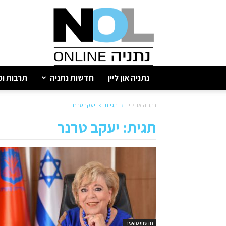
נתניה
און
ליין
נתניה און ליין
חדשות נתניה
תרבות ופ
נתניה און ליין
תגיות
יעקב טרנר
תגית: יעקב טרנר
חדשות מהעיר