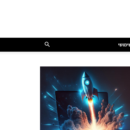
ימושי