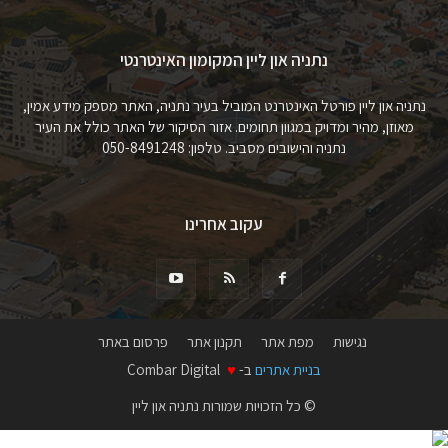
נתניה און ליין המקומון האינטרנטי
נתניה און ליין פורטל האינטרנט המוביל בעיר נתניה, האתר מספק מידע אמין,
מאוזן, מהיר ומדויק במגוון תחומים. אזור הסיקור של האתר כולל את העיר
נתניה והישובים מסביב. טלפון: 050-8491248
עקוב אחרינו
נגישות
מפת אתר
תקנון אתר
פרסום באתר
בניית אתרים
ב-
♥
Combar Digital
© כל הזכויות שמורות נתניה און ליין