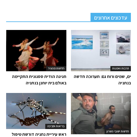
עדכונים אחרונים
תרבות ואמנות
חדשות מהעיר
ים, שמים ורוח גם: תערוכה חדשה
חגיגה הודית ססגונית התקיימה
בנתניה
באולם בית יוחנן בנתניה
בריאות וסביבה
חדשות ישובי השרון
ראש עיריית נתניה דורשת טיפול