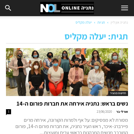
נתניה און ליין
תגיות
יעלה מקליס
תגית: יעלה מקליס
חדשות מהעיר
נשים בראש: נתניה אירחה את חברות פורום ה-14
-
אורלי בר
23/06/2020
1
מסורת לא מפסיקים: על אף ולמרות הקורונה, אירחה מרים
פיירברג-איכר, ראש העיר נתניה, את חברות פורום ה-14, פורום
המורכב מנשים המכהנות כראשי ערים ומועצות,...