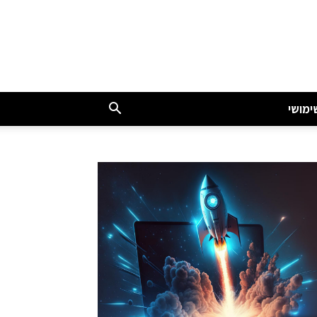
ימושי