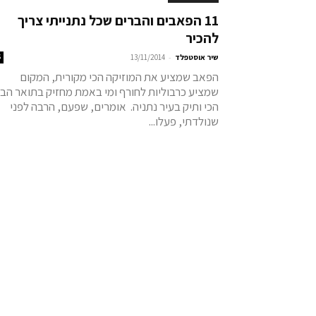
11 הפאבים והברים שכל נתנייתי צריך
להכיר
-
שיר אוסטפלד
13/11/2014
6
הפאב שמציע את המוזיקה הכי מקורית, המקום
שמציע כרבוליות לחורף ומי באמת מחזיק בתואר הב
הכי ותיק בעיר נתניה. אומרים, שפעם, הרבה לפני
שנולדתי, פעלו...