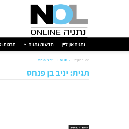
נתניה
און
ליין
נתניה און ליין
חדשות נתניה
תרבות ופ
נתניה און ליין
תגיות
יניב בן פנחס
תגית: יניב בן פנחס
מסעדות בנתניה