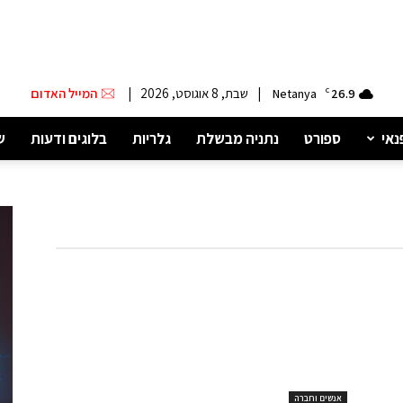
|
שבת, 8 אוגוסט, 2026
|
המייל האדום
Netanya
C
26.9
נאי
ספורט
נתניה מבשלת
גלריות
בלוגים ודעות
ש
אנשים וחברה