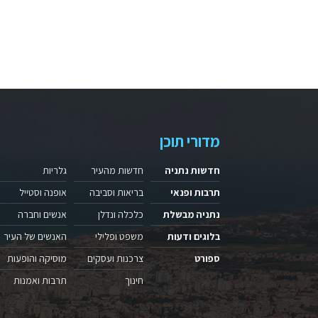
מדורי תוכן
חדשות נתניה
חדשות מהעיר
גלריות
תרבות ופנאי
בריאות וסביבה
אופנה וסטייל
נתניה מבשלת
כלכלה ונדלן
אנשים וחברה
בלוגים ודעות
משפט ופלילי
האנשים של העיר
ספורט
צרכנות ועסקים
מוסיקה והופעות
חינוך
תרבות ואמנות