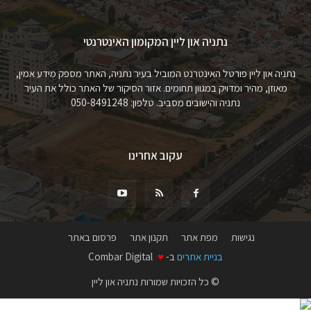
נתניה און ליין המקומון האינטרנטי
נתניה און ליין פורטל האינטרנט המוביל בעיר נתניה, האתר מספק מידע אמין,
מאוזן, מהיר ומדויק במגוון תחומים. אזור הסיקור של האתר כולל את העיר
נתניה והישובים מסביב. טלפון: 050-8491248
עקוב אחרינו
נגישות
מפת אתר
תקנון אתר
פרסום באתר
בניית אתרים
ב-
♥
Combar Digital
© כל הזכויות שמורות נתניה און ליין