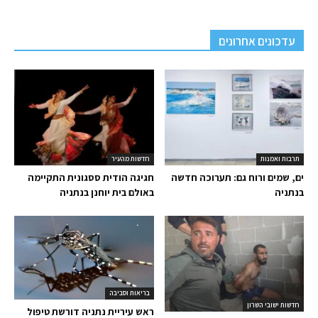
עדכונים אחרונים
תרבות ואמנות
חדשות מהעיר
ים, שמים ורוח גם: תערוכה חדשה
חגיגה הודית ססגונית התקיימה
בנתניה
באולם בית יוחנן בנתניה
בריאות וסביבה
חדשות ישובי השרון
ראש עיריית נתניה דורשת טיפול