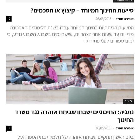
סייעות החינוך המיוחד – קיצוץ או הסכמים?
-
אופירה חסיד
26/08/2015
0
הסייעות הכיתתיות בחינוך המיוחד עבדו בשנת הלימודים האחרונה
מדי יום עד שעות אחר הצהריים, שישה ימים בשבוע. השבוע נודע, כי
ימים ספורים לפני פתיחת...
חינוך
נתניה: התיכוניים ישבתו שביתת אזהרה נגד משרד
החינוך
-
אופירה חסיד
16/05/2015
0
ביום ראשון תתקיים שביתת אזהרה של תלמידי בתי הספר העל