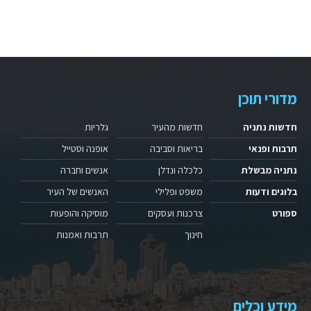
מדורי תוכן
חדשות נתניה
חדשות מהעיר
גלריות
תרבות ופנאי
בריאות וסביבה
אופנה וסטייל
נתניה מבשלת
כלכלה ונדלן
אנשים וחברה
בלוגים ודעות
משפט ופלילי
האנשים של העיר
ספורט
צרכנות ועסקים
מוסיקה והופעות
חינוך
תרבות ואמנות
מידע וכלים