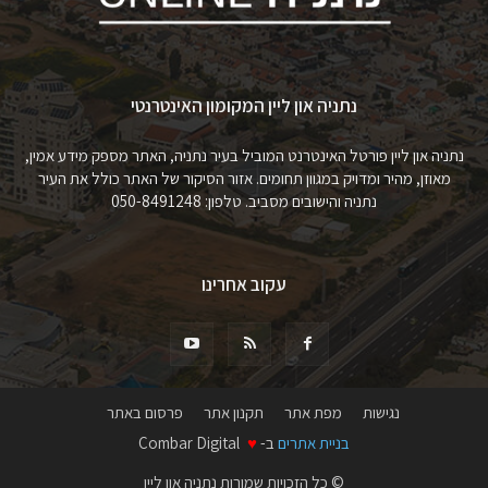
נתניה און ליין המקומון האינטרנטי
נתניה און ליין פורטל האינטרנט המוביל בעיר נתניה, האתר מספק מידע אמין,
מאוזן, מהיר ומדויק במגוון תחומים. אזור הסיקור של האתר כולל את העיר
נתניה והישובים מסביב. טלפון: 050-8491248
עקוב אחרינו
נגישות
מפת אתר
תקנון אתר
פרסום באתר
בניית אתרים
ב-
♥
Combar Digital
© כל הזכויות שמורות נתניה און ליין