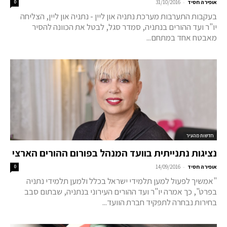
-
אופירה חסיד
31/10/2016
0
בעקבות התערבות מערכת נתניה און ליין - נתניה און ליין, הצליחה
יו"ר ועד ההורים בנתניה, סמדר סגל, לבטל את הכוונה להסיר
מאבטח אחד במתחם...
חדשות מהעיר
נציגות נתנייתית בוועד המנהל בפורום ההורים הארצי
-
אופירה חסיד
14/09/2016
0
"אמשיך לפעול למען תלמידי ישראל בכלל ולמען תלמידי נתניה
בפרט", כך אמרה יו"ר ועד ההורים העירוני בנתניה, שבתום סבב
בחירות נבחרה לתפקיד חברת הוועד...