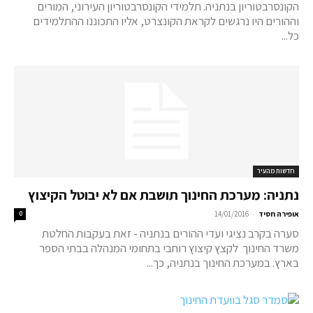
הקונסרבטוריון בנתניה. תלמידי הקונסרבטוריון העירוני, המורים
וההורים היו נרגשים לקראת הקונצרט, אליו התכוננו ההתלמידים
כל...
חדשות מהעיר
נתניה: מערכת החינוך תושבת אם לא יבוטל הקיצוץ
-
אופירה חסיד
14/01/2016
0
סערה בקרב נציגי ועדי ההורים בנתניה - זאת בעקבות החלטת
משרד החינוך לקצץ קיצוץ רוחבי בתחומי המנהלה בבתי הספר
בארץ. במערכת החינוך בנתניה, כך...