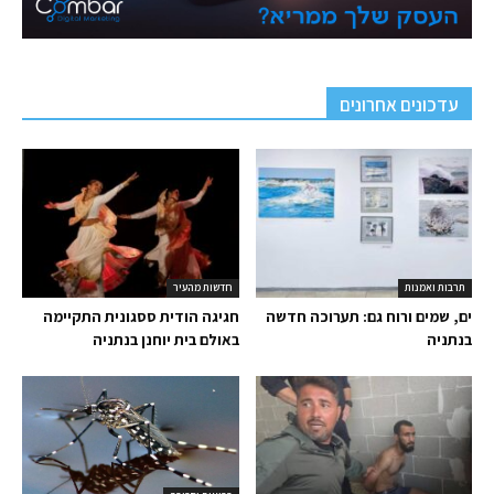
עדכונים אחרונים
תרבות ואמנות
חדשות מהעיר
ים, שמים ורוח גם: תערוכה חדשה
חגיגה הודית ססגונית התקיימה
בנתניה
באולם בית יוחנן בנתניה