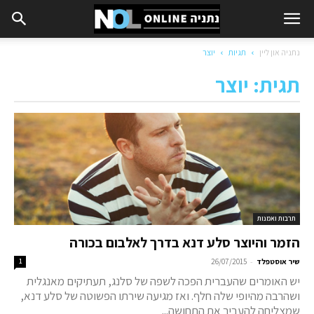
נתניה און ליין
תגיות
יוצר
תגית: יוצר
תרבות ואמנות
הזמר והיוצר סלע דנא בדרך לאלבום בכורה
-
שיר אוסטפלד
26/07/2015
1
יש האומרים שהעברית הפכה לשפה של סלנג, תעתיקים מאנגלית
ושהרבה מהיופי שלה חלף. ואז מגיעה שירתו הפשוטה של סלע דנא,
שמצליחה להעביר את התחושה...