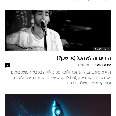
תרבות ואמנות
החיים זה לא הכל (או שכן?)
-
שיר אוסטפלד
17/12/2014
2
הוא מופיע בשביל הנשמה ולומד פסיכולוגיה בשביל הנפש. בימים
אלה סיים מאור ביטון (28) להקליט שיר חדש. שיחה על חלומות
ומוזיקה וכיצד משלבים בהם...