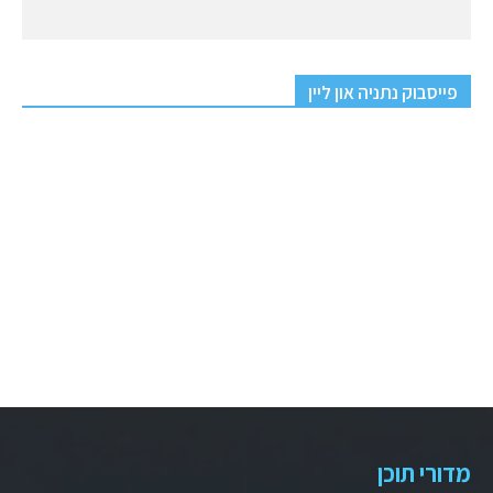
פייסבוק נתניה און ליין
מדורי תוכן