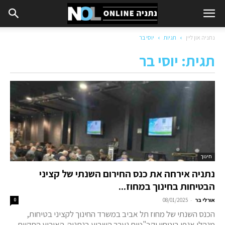
נתניה און ליין
תגיות
יוסי בר
תגית: יוסי בר
חינוך
נתניה אירחה את כנס החירום השנתי של קציני
הבטיחות בחינוך במחוז...
-
אורלי בר
08/01/2025
0
הכנס השנתי של מחוז תל אביב במשרד החינוך לקציני בטיחות,
מנהלי אגפי ביטחון וקב"טים נערך השבוע בנתניה. האירוע התקיים