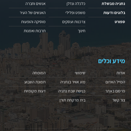
נתניה מבשלת
כלכלה ונדלן
אנשים וחברה
בלוגים ודעות
משפט ופלילי
האנשים של העיר
ספורט
צרכנות ועסקים
מוסיקה והופעות
חינוך
תרבות ואמנות
מידע וכלים
אודות
שימושי
המומחה
המייל האדום
מזג אוויר בנתניה
תמונת השבוע
פרסום באתר
כניסת שבת נתניה
דעות מקומיות
צור קשר
בית מרקחת תורן