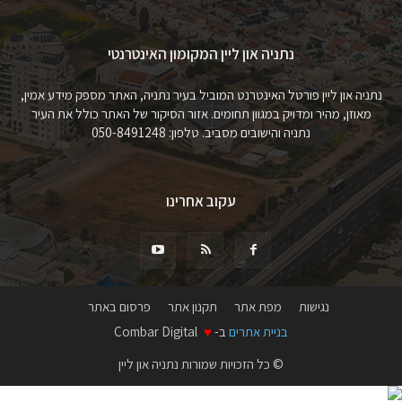
נתניה און ליין המקומון האינטרנטי
נתניה און ליין פורטל האינטרנט המוביל בעיר נתניה, האתר מספק מידע אמין,
מאוזן, מהיר ומדויק במגוון תחומים. אזור הסיקור של האתר כולל את העיר
נתניה והישובים מסביב. טלפון: 050-8491248
עקוב אחרינו
נגישות
מפת אתר
תקנון אתר
פרסום באתר
בניית אתרים
ב-
♥
Combar Digital
© כל הזכויות שמורות נתניה און ליין