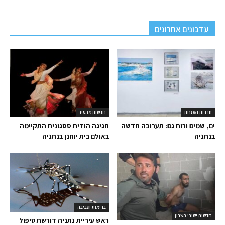
עדכונים אחרונים
תרבות ואמנות
חדשות מהעיר
ים, שמים ורוח גם: תערוכה חדשה
חגיגה הודית ססגונית התקיימה
בנתניה
באולם בית יוחנן בנתניה
בריאות וסביבה
חדשות ישובי השרון
ראש עיריית נתניה דורשת טיפול