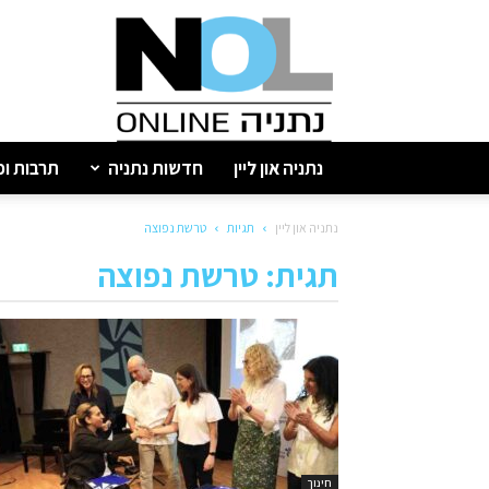
נתניה
און
ליין
נתניה און ליין
חדשות נתניה
תרבות ופ
נתניה און ליין
תגיות
טרשת נפוצה
תגית: טרשת נפוצה
חינוך