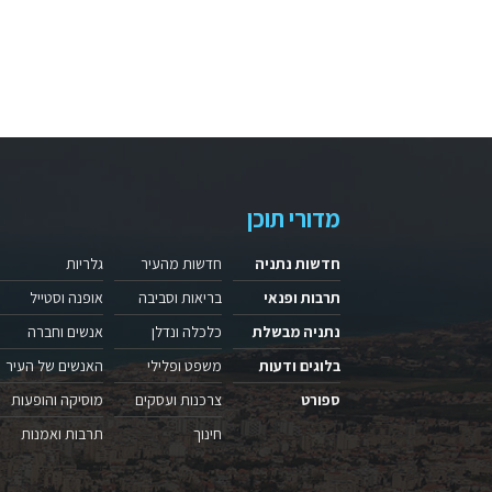
מדורי תוכן
חדשות נתניה
חדשות מהעיר
גלריות
תרבות ופנאי
בריאות וסביבה
אופנה וסטייל
נתניה מבשלת
כלכלה ונדלן
אנשים וחברה
בלוגים ודעות
משפט ופלילי
האנשים של העיר
ספורט
צרכנות ועסקים
מוסיקה והופעות
חינוך
תרבות ואמנות