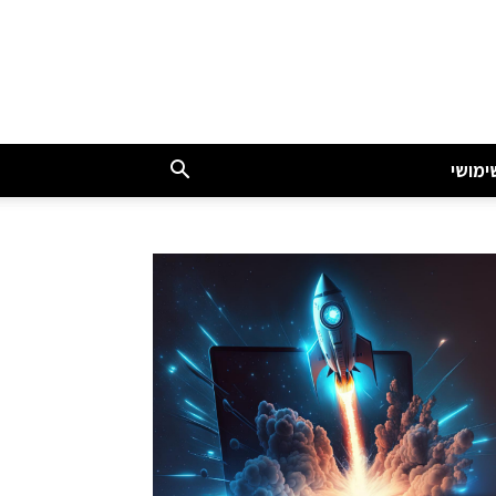
ימושי