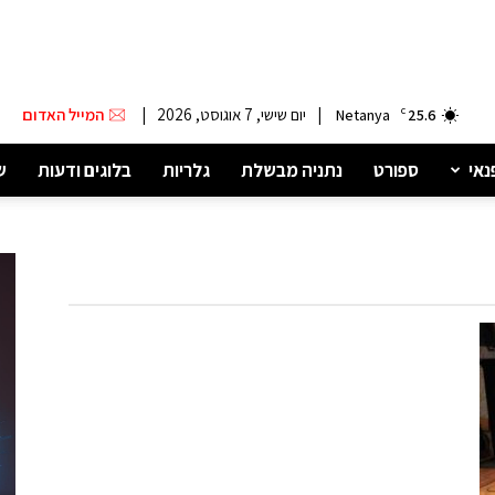
|
יום שישי, 7 אוגוסט, 2026
|
המייל האדום
Netanya
C
25.6
נאי
ספורט
נתניה מבשלת
גלריות
בלוגים ודעות
ש