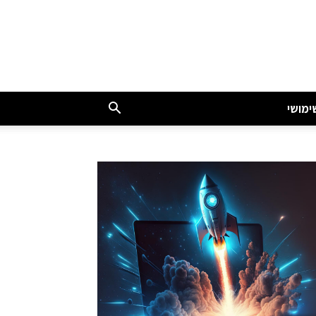
ימושי