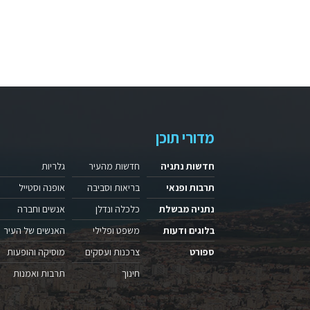
מדורי תוכן
חדשות נתניה
חדשות מהעיר
גלריות
תרבות ופנאי
בריאות וסביבה
אופנה וסטייל
נתניה מבשלת
כלכלה ונדלן
אנשים וחברה
בלוגים ודעות
משפט ופלילי
האנשים של העיר
ספורט
צרכנות ועסקים
מוסיקה והופעות
חינוך
תרבות ואמנות