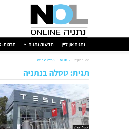
נתניה
און
ליין
נתניה און ליין
חדשות נתניה
תרבות ופ
נתניה און ליין
תגיות
טסלה בנתניה
תגית: טסלה בנתניה
כלכלה ונדלן