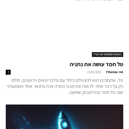
האנשים שעושים את העיר
טל חמד עושה את נתניה
-
שיר אוסטפלד
23/01/2015
3
טל, שתחביבו הוא להצטלם ביחד עם סלבריטאים וידוענים, חולם
רק על דבר אחד: לראות את מכבי נתניה זוכה בתואר אחד משמעותי
שם: טל חמד ובפייסבוק: same...