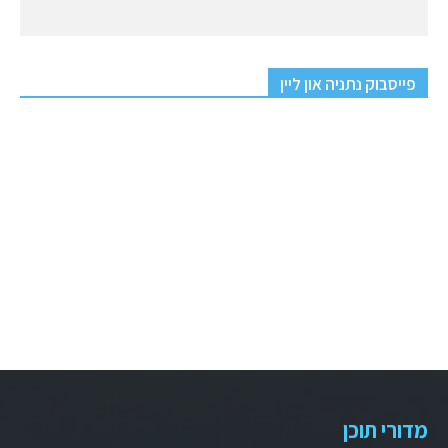
פייסבוק נתניה און ליין
מדורי תוכן