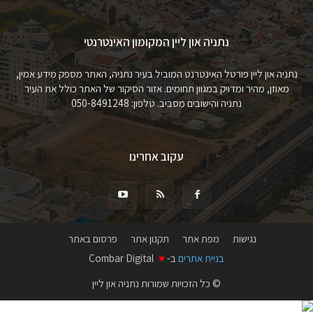
נתניה און ליין המקומון האינטרנטי
נתניה און ליין פורטל האינטרנט המוביל בעיר נתניה, האתר מספק מידע אמין,
מאוזן, מהיר ומדויק במגוון תחומים. אזור הסיקור של האתר כולל את העיר
נתניה והישובים מסביב. טלפון: 050-8491248
עקוב אחרינו
נגישות
מפת אתר
תקנון אתר
פרסום באתר
בניית אתרים
ב-
♥
Combar Digital
© כל הזכויות שמורות נתניה און ליין