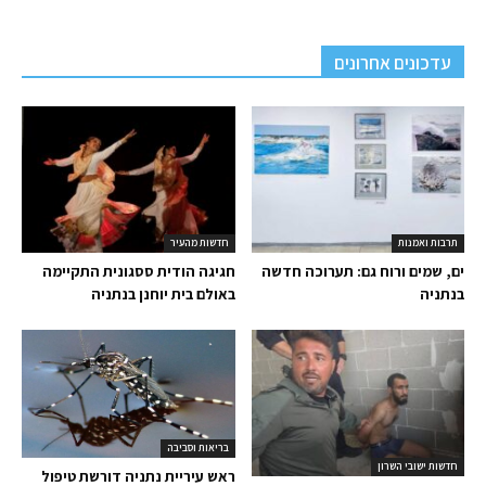
עדכונים אחרונים
תרבות ואמנות
חדשות מהעיר
ים, שמים ורוח גם: תערוכה חדשה
חגיגה הודית ססגונית התקיימה
בנתניה
באולם בית יוחנן בנתניה
בריאות וסביבה
חדשות ישובי השרון
ראש עיריית נתניה דורשת טיפול