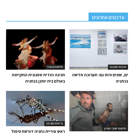
עדכונים אחרונים
תרבות ואמנות
חדשות מהעיר
ים, שמים ורוח גם: תערוכה חדשה
חגיגה הודית ססגונית התקיימה
בנתניה
באולם בית יוחנן בנתניה
בריאות וסביבה
חדשות ישובי השרון
ראש עיריית נתניה דורשת טיפול