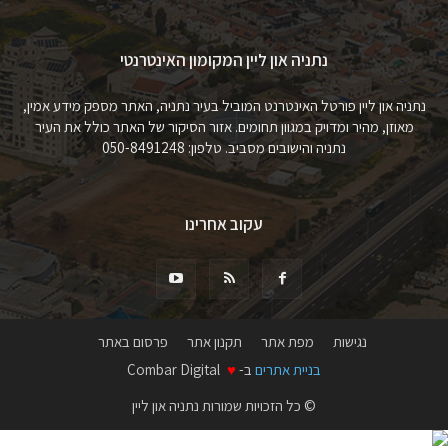
נתניה און ליין המקומון האינטרנטי
נתניה און ליין פורטל האינטרנט המוביל בעיר נתניה, האתר מספק מידע אמין,
מאוזן, מהיר ומדויק במגוון תחומים. אזור הסיקור של האתר כולל את העיר
נתניה והישובים מסביב. טלפון: 050-8491248
עקוב אחרינו
נגישות
מפת אתר
תקנון אתר
פרסום באתר
בניית אתרים
ב-
♥
Combar Digital
© כל הזכויות שמורות נתניה און ליין