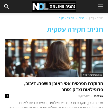
נתניה און ליין
תגיות
חקירה עסקית
תגית: חקירה עסקית
משפט ופלילי בנתניה
החוקרת הפרטית אסי ראובן חושפת: דיבוב,
פרופילאות וצדק נסתר
-
אורלי בר
21/07/2025
0
אסי ראובן, חוקרת פרטית ופרופילאית, נחשבת כיום לאחת
המובילות בארץ בתחום הדיבוב וחילוץ מידע. היא מתמחה בדיבוב