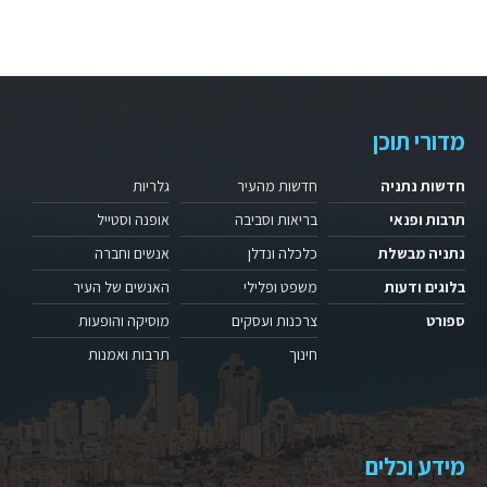
מדורי תוכן
חדשות נתניה
חדשות מהעיר
גלריות
תרבות ופנאי
בריאות וסביבה
אופנה וסטייל
נתניה מבשלת
כלכלה ונדלן
אנשים וחברה
בלוגים ודעות
משפט ופלילי
האנשים של העיר
ספורט
צרכנות ועסקים
מוסיקה והופעות
חינוך
תרבות ואמנות
מידע וכלים