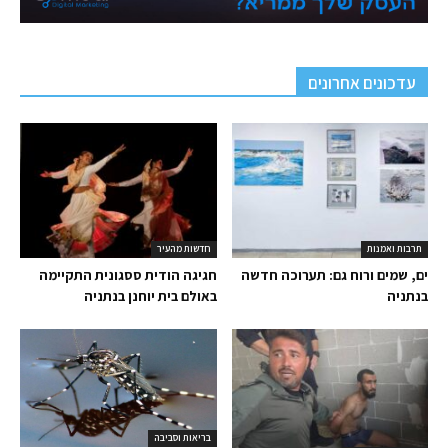
עדכונים אחרונים
תרבות ואמנות
חדשות מהעיר
ים, שמים ורוח גם: תערוכה חדשה
חגיגה הודית ססגונית התקיימה
בנתניה
באולם בית יוחנן בנתניה
בריאות וסביבה