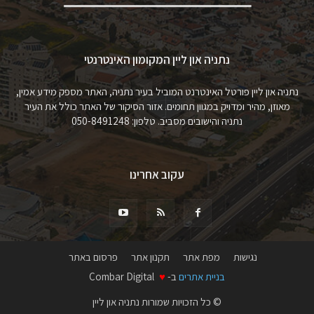
נתניה און ליין המקומון האינטרנטי
נתניה און ליין פורטל האינטרנט המוביל בעיר נתניה, האתר מספק מידע אמין,
מאוזן, מהיר ומדויק במגוון תחומים. אזור הסיקור של האתר כולל את העיר
נתניה והישובים מסביב. טלפון: 050-8491248
עקוב אחרינו
נגישות
מפת אתר
תקנון אתר
פרסום באתר
בניית אתרים
ב-
♥
Combar Digital
© כל הזכויות שמורות נתניה און ליין