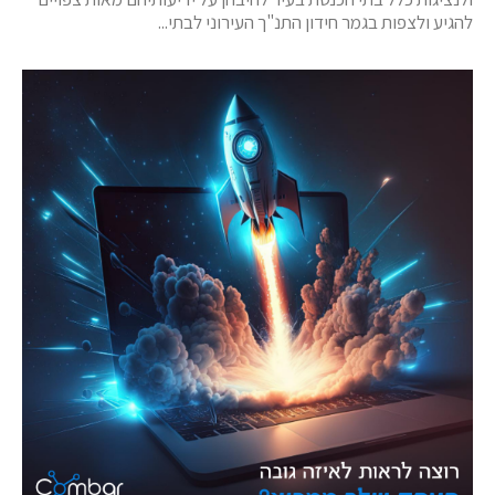
להגיע ולצפות בגמר חידון התנ"ך העירוני לבתי...