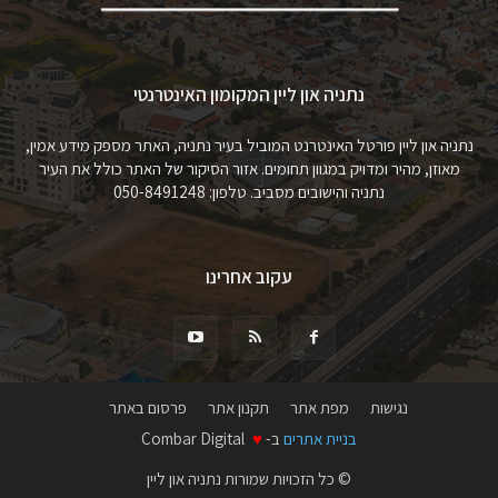
נתניה און ליין המקומון האינטרנטי
נתניה און ליין פורטל האינטרנט המוביל בעיר נתניה, האתר מספק מידע אמין,
מאוזן, מהיר ומדויק במגוון תחומים. אזור הסיקור של האתר כולל את העיר
נתניה והישובים מסביב. טלפון: 050-8491248
עקוב אחרינו
נגישות
מפת אתר
תקנון אתר
פרסום באתר
בניית אתרים
ב-
♥
Combar Digital
© כל הזכויות שמורות נתניה און ליין