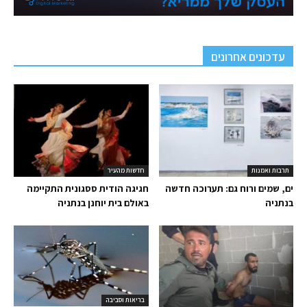
עדכונים אחרונים
תרבות ואמנות
חדשות מהעיר
ים, שמים ורוח גם: תערוכה חדשה
חגיגה הודית ססגונית התקיימה
בנתניה
באולם בית יוחנן בנתניה
בריאות וסביבה