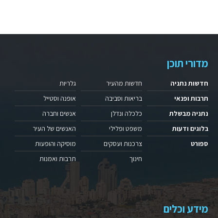
מדורי תוכן
חדשות נתניה
חדשות מהעיר
גלריות
תרבות ופנאי
בריאות וסביבה
אופנה וסטייל
נתניה מבשלת
כלכלה ונדלן
אנשים וחברה
בלוגים ודעות
משפט ופלילי
האנשים של העיר
ספורט
צרכנות ועסקים
מוסיקה והופעות
חינוך
תרבות ואמנות
מידע וכלים