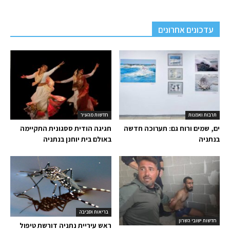
עדכונים אחרונים
תרבות ואמנות
חדשות מהעיר
ים, שמים ורוח גם: תערוכה חדשה
חגיגה הודית ססגונית התקיימה
בנתניה
באולם בית יוחנן בנתניה
בריאות וסביבה
חדשות ישובי השרון
ראש עיריית נתניה דורשת טיפול