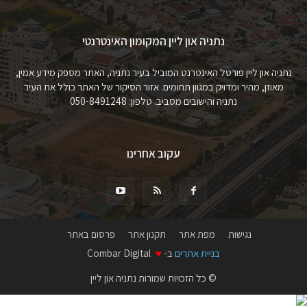
נתניה און ליין המקומון האינטרנטי
נתניה און ליין פורטל האינטרנט המוביל בעיר נתניה, האתר מספק מידע אמין,
מאוזן, מהיר ומדויק במגוון תחומים. אזור הסיקור של האתר כולל את העיר
נתניה והישובים מסביב. טלפון: 050-8491248
עקוב אחרינו
נגישות
מפת אתר
תקנון אתר
פרסום באתר
בניית אתרים
ב-
♥
Combar Digital
© כל הזכויות שמורות נתניה און ליין