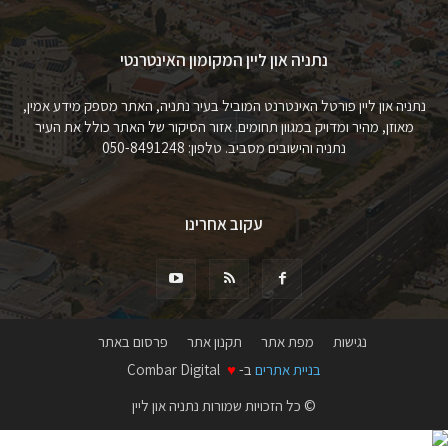
נתניה און ליין המקומון האינטרנטי
נתניה און ליין פורטל האינטרנט המוביל בעיר נתניה, האתר מספק מידע אמין,
מאוזן, מהיר ומדויק במגוון תחומים. אזור הסיקור של האתר כולל את העיר
נתניה והישובים מסביב. טלפון: 050-8491248
עקוב אחרינו
נגישות
מפת אתר
תקנון אתר
פרסום באתר
בניית אתרים
ב-
♥
Combar Digital
© כל הזכויות שמורות נתניה און ליין