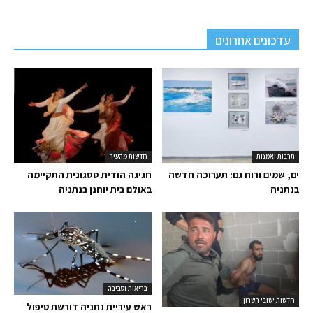
עדכונים אחרונים
תרבות ואמנות
חדשות מהעיר
ים, שמים ורוח גם: תערוכה חדשה
חגיגה הודית ססגונית התקיימה
בנתניה
באולם בית יוחנן בנתניה
בריאות וסביבה
חדשות ישובי השרון
ראש עיריית נתניה דורשת טיפול