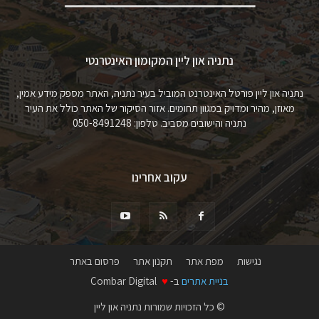
נתניה און ליין המקומון האינטרנטי
נתניה און ליין פורטל האינטרנט המוביל בעיר נתניה, האתר מספק מידע אמין,
מאוזן, מהיר ומדויק במגוון תחומים. אזור הסיקור של האתר כולל את העיר
נתניה והישובים מסביב. טלפון: 050-8491248
עקוב אחרינו
נגישות
מפת אתר
תקנון אתר
פרסום באתר
בניית אתרים
ב-
♥
Combar Digital
© כל הזכויות שמורות נתניה און ליין