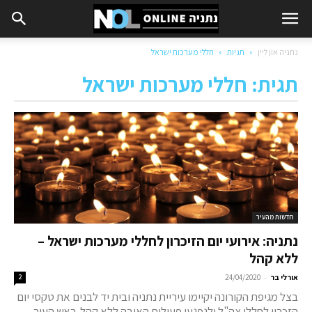
נתניה און ליין
תגיות
חללי מערכות ישראל
תגית: חללי מערכות ישראל
חדשות מהעיר
נתניה: אירועי יום הזיכרון לחללי מערכות ישראל –
ללא קהל
-
אורלי בר
24/04/2020
2
בצל מגיפת הקורונה יקיימו עיריית נתניה ובית יד לבנים את טקסי יום
הזכרון לחללי צה"ל ולנפגעי פעולות האיבה ללא קהל. ראש העיר,