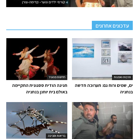
עדכונים אחרונים
תרבות ואמנות
חדשות מהעיר
ים, שמים ורוח גם: תערוכה חדשה
חגיגה הודית ססגונית התקיימה
בנתניה
באולם בית יוחנן בנתניה
בריאות וסביבה