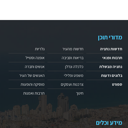
מדורי תוכן
חדשות נתניה
חדשות מהעיר
גלריות
תרבות ופנאי
בריאות וסביבה
אופנה וסטייל
נתניה מבשלת
כלכלה ונדלן
אנשים וחברה
בלוגים ודעות
משפט ופלילי
האנשים של העיר
ספורט
צרכנות ועסקים
מוסיקה והופעות
חינוך
תרבות ואמנות
מידע וכלים