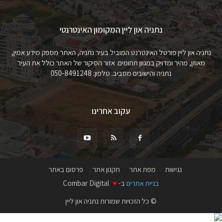
נתניה און ליין המקומון האינטרנטי
נתניה און ליין פורטל האינטרנט המוביל בעיר נתניה, האתר מספק מידע אמין,
מאוזן, מהיר ומדויק במגוון תחומים. אזור הסיקור של האתר כולל את העיר
נתניה והישובים מסביב. טלפון: 050-8491248
עקוב אחרינו
נגישות
מפת אתר
תקנון אתר
פרסום באתר
בניית אתרים
ב-
♥
Combar Digital
© כל הזכויות שמורות נתניה און ליין