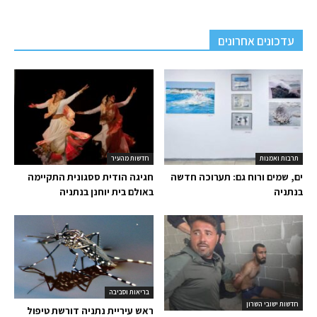
עדכונים אחרונים
תרבות ואמנות
חדשות מהעיר
ים, שמים ורוח גם: תערוכה חדשה
חגיגה הודית ססגונית התקיימה
בנתניה
באולם בית יוחנן בנתניה
בריאות וסביבה
חדשות ישובי השרון
ראש עיריית נתניה דורשת טיפול