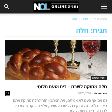
נתניה און ליין
תגיות
חלה
תגית: חלה
נתניה מבשלת
חלה מתוקה לשבת – ריח וטעם חלומי
-
סער אהרוני
20/03/2020
16
גם אם אף פעם לא אפיתם, את המתכון הזה לחלה מתוקה אתם
חייבים לנסות. לא רק בגלל שהוא טעים, אלא ובעיקר שהוא קל
להכנה... חלה מתוקה היא...