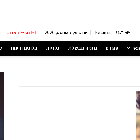
|
יום שישי, 7 אוגוסט, 2026
|
המייל האדום
Netanya
C
31.7
נאי
ספורט
נתניה מבשלת
גלריות
בלוגים ודעות
ש