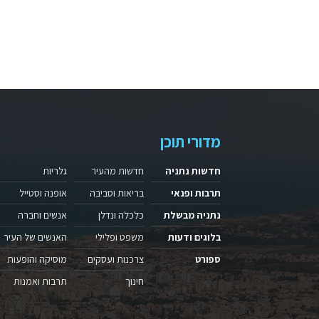
מדורי תוכן
חדשות נתניה
חדשות מהעיר
גלריות
תרבות ופנאי
בריאות וסביבה
אופנה וסטייל
נתניה מבשלת
כלכלה ונדלן
אנשים וחברה
בלוגים ודעות
משפט ופלילי
האנשים של העיר
ספורט
צרכנות ועסקים
מוסיקה והופעות
חינוך
תרבות ואמנות