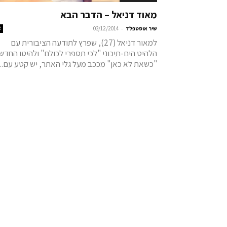
מאוד דניאל – הדבר הבא
-
שיר אוסטפלד
03/12/2014
2
למאור דניאל (27), שפרץ לתודעה הציבורית עם
הלהיט הים-תיכוני "לכי תספרי לכולם" ולהיטו החדש
"כשאת לא כאן" מככב מעל גלי האתר, יש קטע עם...