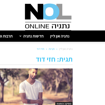
נתניה
און
ליין
נתניה און ליין
חדשות נתניה
תרבות ופ
נתניה און ליין
תגיות
חזי דוד
תגית: חזי דוד
מוסיקה והופעות