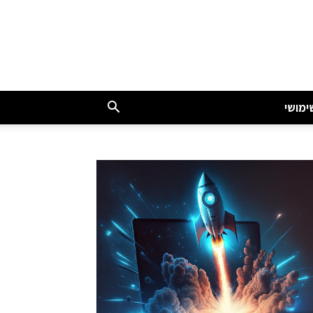
ימושי