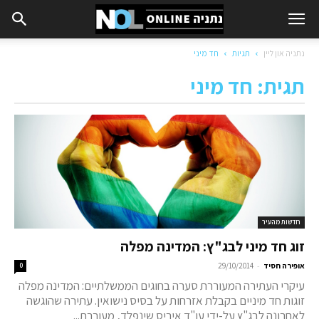
נתניה און ליין
תגיות
חד מיני
תגית: חד מיני
חדשות מהעיר
זוג חד מיני לבג"ץ: המדינה מפלה
-
אופירה חסיד
29/10/2014
0
עיקרי העתירה המעוררת סערה בחוגים הממשלתיים: המדינה מפלה
זוגות חד מיניים בקבלת אזרחות על בסיס נישואין. עתירה שהוגשה
לאחרונה לבג"ץ על-ידי עו"ד איריס שינפלד, מעוררת...