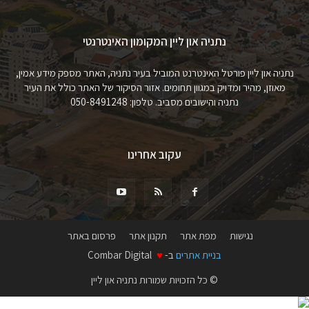
נתניה און ליין המקומון האינטרנטי
נתניה און ליין פורטל האינטרנט המוביל בעיר נתניה, האתר מספק מידע אמין,
מאוזן, מהיר ומדויק במגוון תחומים. אזור הסיקור של האתר כולל את העיר
נתניה והישובים מסביב. טלפון: 050-8491248
עקוב אחרינו
נגישות
מפת אתר
תקנון אתר
פרסום באתר
בניית אתרים
ב-
♥
Combar Digital
© כל הזכויות שמורות נתניה און ליין