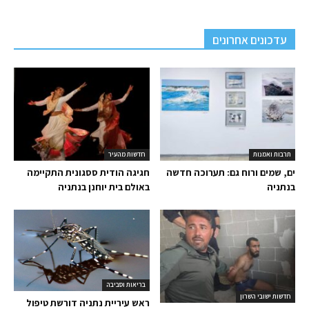
עדכונים אחרונים
תרבות ואמנות
חדשות מהעיר
ים, שמים ורוח גם: תערוכה חדשה
חגיגה הודית ססגונית התקיימה
בנתניה
באולם בית יוחנן בנתניה
בריאות וסביבה
חדשות ישובי השרון
ראש עיריית נתניה דורשת טיפול