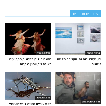
עדכונים אחרונים
תרבות ואמנות
חדשות מהעיר
ים, שמים ורוח גם: תערוכה חדשה
חגיגה הודית ססגונית התקיימה
בנתניה
באולם בית יוחנן בנתניה
בריאות וסביבה
חדשות ישובי השרון
ראש עיריית נתניה דורשת טיפול