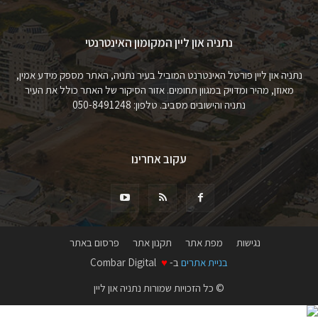
נתניה און ליין המקומון האינטרנטי
נתניה און ליין פורטל האינטרנט המוביל בעיר נתניה, האתר מספק מידע אמין,
מאוזן, מהיר ומדויק במגוון תחומים. אזור הסיקור של האתר כולל את העיר
נתניה והישובים מסביב. טלפון: 050-8491248
עקוב אחרינו
נגישות
מפת אתר
תקנון אתר
פרסום באתר
בניית אתרים
ב-
♥
Combar Digital
© כל הזכויות שמורות נתניה און ליין