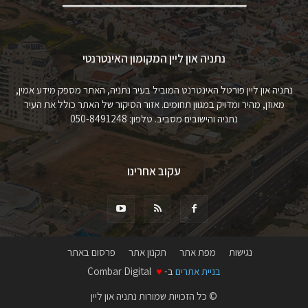
נתניה און ליין המקומון האינטרנטי
נתניה און ליין פורטל האינטרנט המוביל בעיר נתניה, האתר מספק מידע אמין,
מאוזן, מהיר ומדויק במגוון תחומים. אזור הסיקור של האתר כולל את העיר
נתניה והישובים מסביב. טלפון: 050-8491248
עקוב אחרינו
נגישות
מפת אתר
תקנון אתר
פרסום באתר
בניית אתרים
ב-
♥
Combar Digital
© כל הזכויות שמורות נתניה און ליין