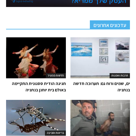
עדכונים אחרונים
תרבות ואמנות
חדשות מהעיר
ים, שמים ורוח גם: תערוכה חדשה
חגיגה הודית ססגונית התקיימה
בנתניה
באולם בית יוחנן בנתניה
בריאות וסביבה