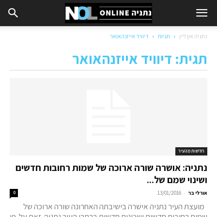
נתניה און ליין
תגיות
דיוויד אייזנהאואר
תגית: דיוויד אייזנהאואר
חדשות מהעיר
נתניה: אושרה שורה ארוכה של שמות רחובות חדשים
ושינוי שמם של...
-
אורלי בר
13/01/2016
0
מועצת העיר נתניה אישרה בישיבתה האחרונה שורה ארוכה של
שמות רחובות חדשים ושכונות חדשות ברחבי העיר נתניה. זאת על-פי