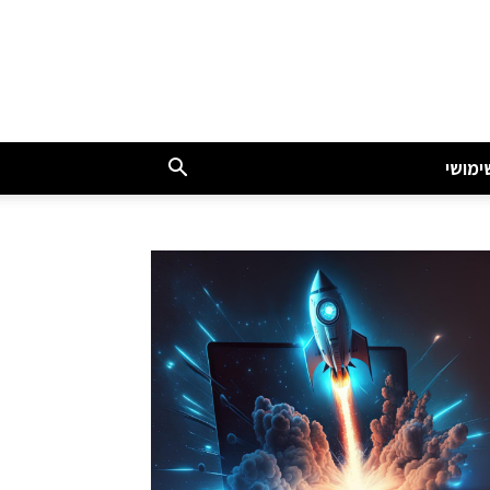
ימושי