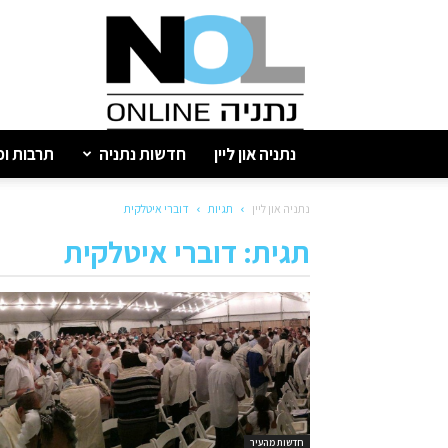
נתניה
און
ליין
נתניה און ליין
חדשות נתניה
תרבות ופ
נתניה און ליין
תגיות
דוברי איטלקית
תגית: דוברי איטלקית
חדשות מהעיר