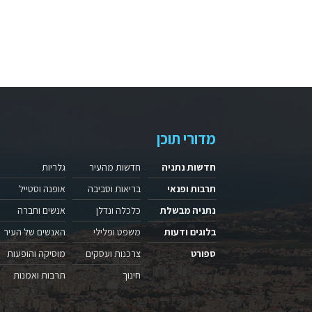
מדורי תוכן
חדשות נתניה
חדשות מהעיר
גלריות
תרבות ופנאי
בריאות וסביבה
אופנה וסטייל
נתניה מבשלת
כלכלה ונדלן
אנשים וחברה
בלוגים ודעות
משפט ופלילי
האנשים של העיר
ספורט
צרכנות ועסקים
מוסיקה והופעות
חינוך
תרבות ואמנות