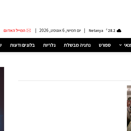
|
יום חמישי, 6 אוגוסט, 2026
|
המייל האדום
Netanya
C
28.2
נאי
ספורט
נתניה מבשלת
גלריות
בלוגים ודעות
ש