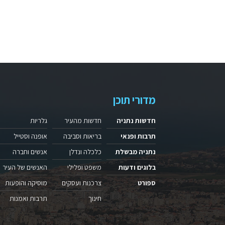
מדורי תוכן
חדשות נתניה
חדשות מהעיר
גלריות
תרבות ופנאי
בריאות וסביבה
אופנה וסטייל
נתניה מבשלת
כלכלה ונדלן
אנשים וחברה
בלוגים ודעות
משפט ופלילי
האנשים של העיר
ספורט
צרכנות ועסקים
מוסיקה והופעות
חינוך
תרבות ואמנות