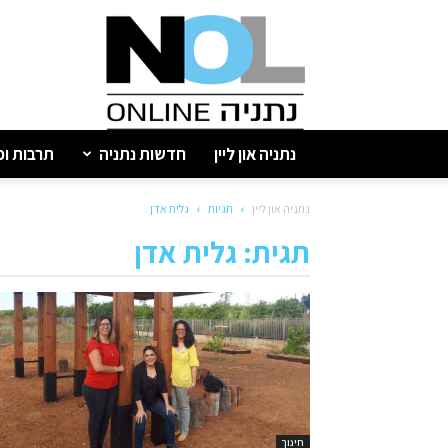
נתניה
און
ליין
נתניה און ליין
חדשות נתניה
תרבות ופ
נתניה און ליין
תגיות
גלית אדן
תגית: גלית אדן
חינוך