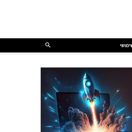
ימושי