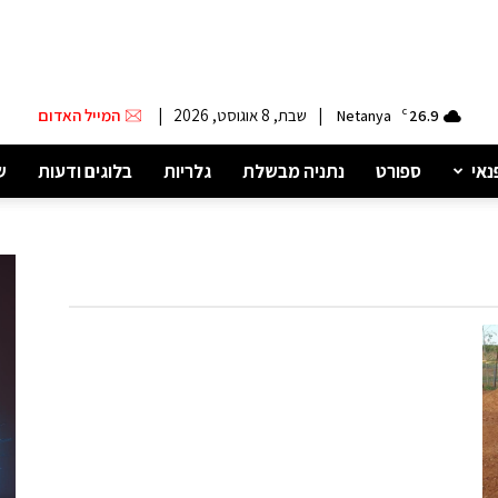
|
שבת, 8 אוגוסט, 2026
|
המייל האדום
Netanya
C
26.9
נאי
ספורט
נתניה מבשלת
גלריות
בלוגים ודעות
ש