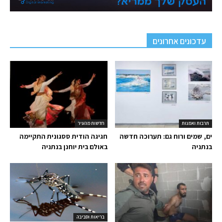
עדכונים אחרונים
תרבות ואמנות
חדשות מהעיר
ים, שמים ורוח גם: תערוכה חדשה
חגיגה הודית ססגונית התקיימה
בנתניה
באולם בית יוחנן בנתניה
בריאות וסביבה