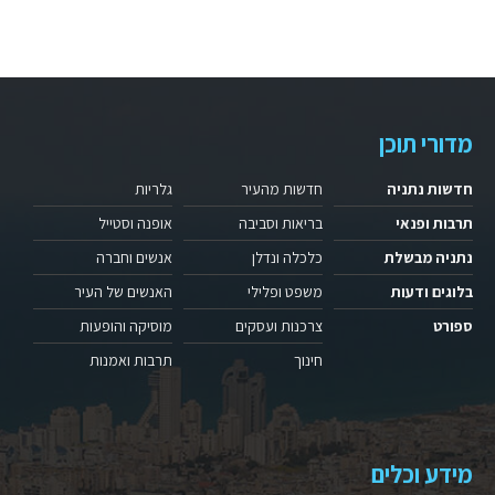
מדורי תוכן
חדשות נתניה
חדשות מהעיר
גלריות
תרבות ופנאי
בריאות וסביבה
אופנה וסטייל
נתניה מבשלת
כלכלה ונדלן
אנשים וחברה
בלוגים ודעות
משפט ופלילי
האנשים של העיר
ספורט
צרכנות ועסקים
מוסיקה והופעות
חינוך
תרבות ואמנות
מידע וכלים