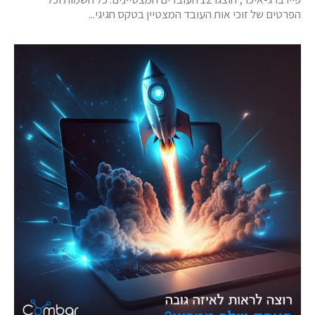
הפרטים של זוכי אות העובד המצטיין בטקס חגיגי...