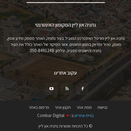
נתניה און ליין המקומון האינטרנטי
נתניה און ליין פורטל האינטרנט המוביל בעיר נתניה, האתר מספק מידע אמין,
מאוזן, מהיר ומדויק במגוון תחומים. אזור הסיקור של האתר כולל את העיר
נתניה והישובים מסביב. טלפון: 050-8491248
עקוב אחרינו
נגישות
מפת אתר
תקנון אתר
פרסום באתר
בניית אתרים
ב-
♥
Combar Digital
© כל הזכויות שמורות נתניה און ליין