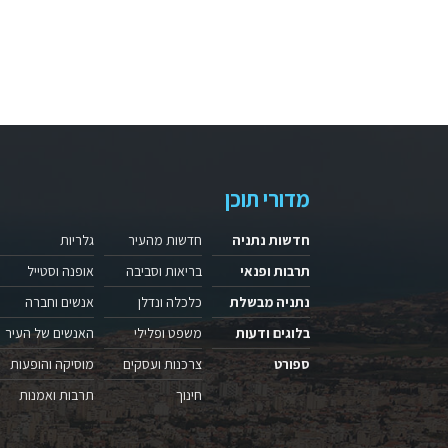
מדורי תוכן
חדשות נתניה
חדשות מהעיר
גלריות
תרבות ופנאי
בריאות וסביבה
אופנה וסטייל
נתניה מבשלת
כלכלה ונדלן
אנשים וחברה
בלוגים ודעות
משפט ופלילי
האנשים של העיר
ספורט
צרכנות ועסקים
מוסיקה והופעות
חינוך
תרבות ואמנות