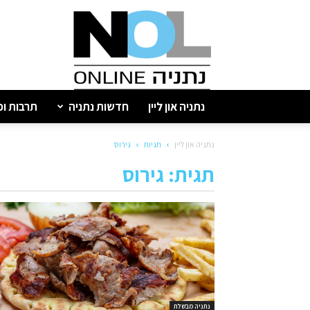
נתניה
און
ליין
נתניה און ליין
חדשות נתניה
תרבות ופ
נתניה און ליין
תגיות
גירוס
תגית: גירוס
נתניה מבשלת