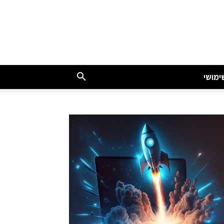
ימושי