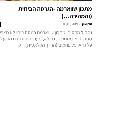
מתכון שווארמה -הגרסה הביתית
(והמהירה…)
-
גולן ימין
03/08/2019
נתחיל מהסוף, מתכון שווארמה בנוסח ביתי לא מצרי
מתקן גריל מסתובב, גם לא, מערכת מורכבת הפועל
על גז או על פחמים (הדרך הקלאסית). רק...