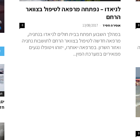
לניאדו – נפתחה מרפאה לטיפול בצוואר
הרחם
-
0
אופירה חסיד
13/08/2017
0
במהלך השבוע תפתח בבית חולים לניאדו בנתניה,
מרפאה חדשה לטיפול בצוואר הרחם לתושבות נתניה
ה
ואזור השרון. במרפאה יאותרו, יזוהו ויטופלו נגעים
ע
ממאירים במערכת המין...
תר
ים,
חד
0