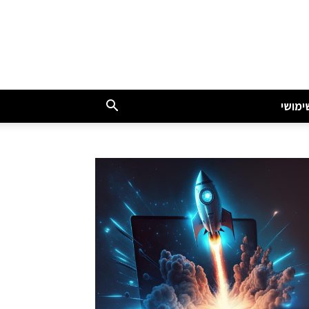
ימושי