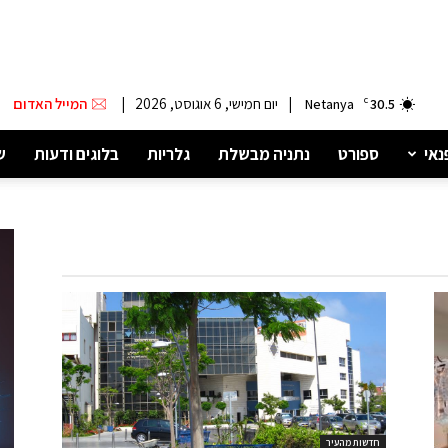
|
יום חמישי, 6 אוגוסט, 2026
|
המייל האדום
Netanya
C
30.5
נאי
ספורט
נתניה מבשלת
גלריות
בלוגים ודעות
ש
חדשות מהעיר