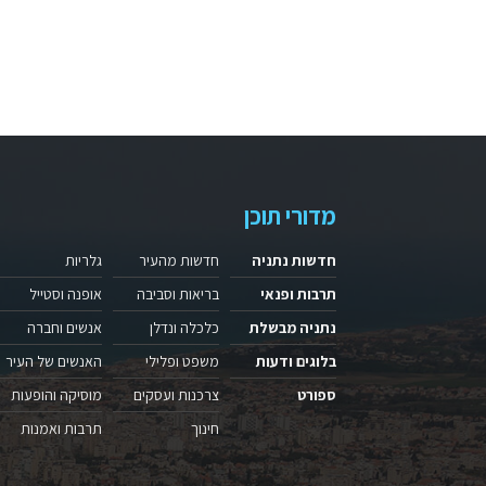
מדורי תוכן
חדשות נתניה
חדשות מהעיר
גלריות
תרבות ופנאי
בריאות וסביבה
אופנה וסטייל
נתניה מבשלת
כלכלה ונדלן
אנשים וחברה
בלוגים ודעות
משפט ופלילי
האנשים של העיר
ספורט
צרכנות ועסקים
מוסיקה והופעות
חינוך
תרבות ואמנות