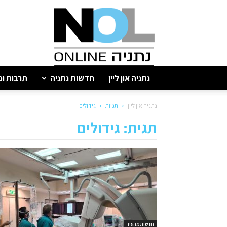
נתניה
און
ליין
נתניה און ליין
חדשות נתניה
תרבות ופ
נתניה און ליין
תגיות
גידולים
תגית: גידולים
חדשות מהעיר