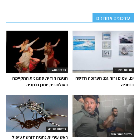
עדכונים אחרונים
תרבות ואמנות
חדשות מהעיר
ים, שמים ורוח גם: תערוכה חדשה
חגיגה הודית ססגונית התקיימה
בנתניה
באולם בית יוחנן בנתניה
בריאות וסביבה
חדשות ישובי השרון
ראש עיריית נתניה דורשת טיפול