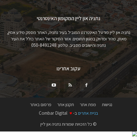
נתניה און ליין המקומון האינטרנטי
נתניה און ליין פורטל האינטרנט המוביל בעיר נתניה, האתר מספק מידע אמין,
מאוזן, מהיר ומדויק במגוון תחומים. אזור הסיקור של האתר כולל את העיר
נתניה והישובים מסביב. טלפון: 050-8491248
עקוב אחרינו
נגישות
מפת אתר
תקנון אתר
פרסום באתר
בניית אתרים
ב-
♥
Combar Digital
© כל הזכויות שמורות נתניה און ליין