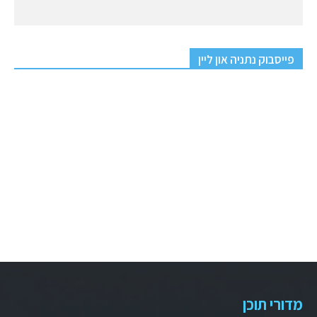
פייסבוק נתניה און ליין
מדורי תוכן