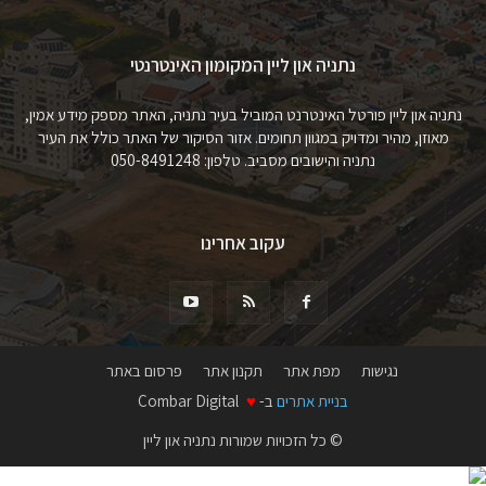
נתניה און ליין המקומון האינטרנטי
נתניה און ליין פורטל האינטרנט המוביל בעיר נתניה, האתר מספק מידע אמין,
מאוזן, מהיר ומדויק במגוון תחומים. אזור הסיקור של האתר כולל את העיר
נתניה והישובים מסביב. טלפון: 050-8491248
עקוב אחרינו
נגישות
מפת אתר
תקנון אתר
פרסום באתר
בניית אתרים
ב-
♥
Combar Digital
© כל הזכויות שמורות נתניה און ליין