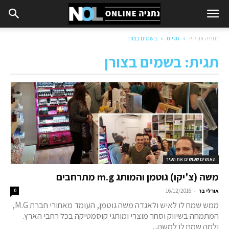
נתניה און ליין
תגיות
בשמים בצורן
תגית: בשמים בצורן
האנשים שעושים את העיר
משה (צ'יקו) גוטמן והמותג m.g מתרחבים
-
אורלי בר
16/12/2016
0
ממש שמח לו לאיש ולאגדה משה גוטמן, העומד מאחורי חברת M.G,
המתמחה בשיווק וסחר מוצרי ומותגי קוסמטיקה בכל רחבי הארץ.
ולמה שמח לו למשה...