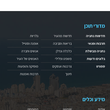
מדורי תוכן
חדשות נתניה
חדשות מהעיר
גלריות
תרבות ופנאי
בריאות וסביבה
אופנה וסטייל
נתניה מבשלת
כלכלה ונדלן
אנשים וחברה
בלוגים ודעות
משפט ופלילי
האנשים של העיר
ספורט
צרכנות ועסקים
מוסיקה והופעות
חינוך
תרבות ואמנות
מידע וכלים
אודות
שימושי
המומחה