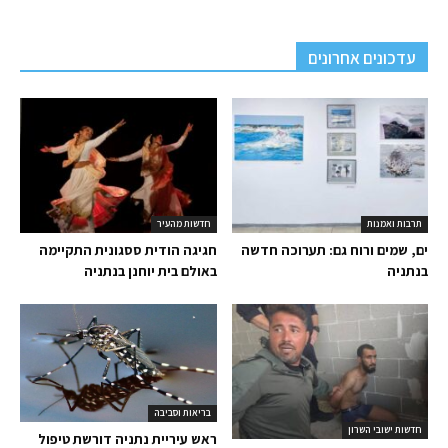
עדכונים אחרונים
תרבות ואמנות
חדשות מהעיר
ים, שמים ורוח גם: תערוכה חדשה
חגיגה הודית ססגונית התקיימה
בנתניה
באולם בית יוחנן בנתניה
בריאות וסביבה
חדשות ישובי השרון
ראש עיריית נתניה דורשת טיפול